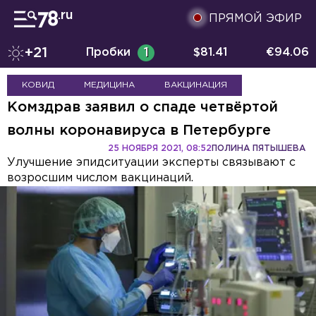
ПРЯМОЙ ЭФИР
+21
Пробки
1
$
81.41
€
94.06
КОВИД
МЕДИЦИНА
ВАКЦИНАЦИЯ
Комздрав заявил о спаде четвёртой
волны коронавируса в Петербурге
25 НОЯБРЯ 2021, 08:52
ПОЛИНА ПЯТЫШЕВА
Улучшение эпидситуации эксперты связывают с
возросшим числом вакцинаций.