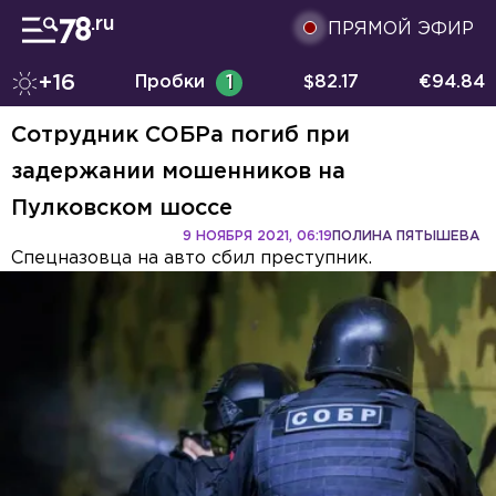
ПРЯМОЙ ЭФИР
+16
Пробки
1
$
82.17
€
94.84
Сотрудник СОБРа погиб при
задержании мошенников на
Пулковском шоссе
9 НОЯБРЯ 2021, 06:19
ПОЛИНА ПЯТЫШЕВА
Спецназовца на авто сбил преступник.