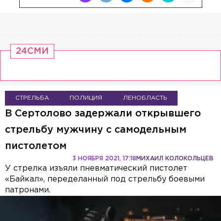
24СМИ
СТРЕЛЬБА
ПОЛИЦИЯ
ЛЕНОБЛАСТЬ
В Сертолово задержали открывшего
стрельбу мужчину с самодельным
пистолетом
3 НОЯБРЯ 2021, 17:18
МИХАИЛ КОЛОКОЛЬЦЕВ
У стрелка изъяли пневматический пистолет
«Байкал», переделанный под стрельбу боевыми
патронами.