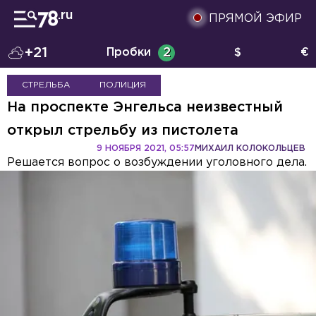
ПРЯМОЙ ЭФИР
+21
Пробки
2
$
€
СТРЕЛЬБА
ПОЛИЦИЯ
На проспекте Энгельса неизвестный
открыл стрельбу из пистолета
9 НОЯБРЯ 2021, 05:57
МИХАИЛ КОЛОКОЛЬЦЕВ
Решается вопрос о возбуждении уголовного дела.