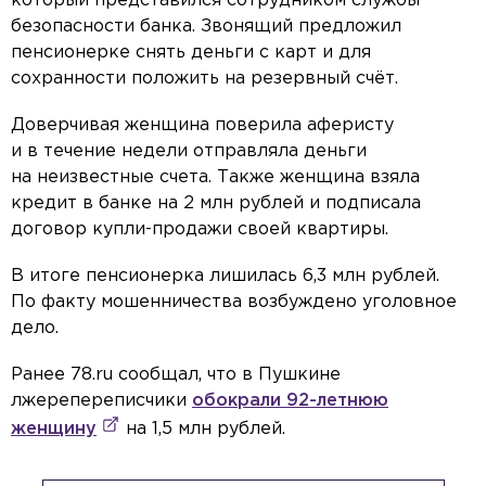
который представился сотрудником службы
безопасности банка. Звонящий предложил
пенсионерке снять деньги с карт и для
сохранности положить на резервный счёт.
Доверчивая женщина поверила аферисту
и в течение недели отправляла деньги
на неизвестные счета. Также женщина взяла
кредит в банке на 2 млн рублей и подписала
договор купли-продажи своей квартиры.
В итоге пенсионерка лишилась 6,3 млн рублей.
По факту мошенничества возбуждено уголовное
дело.
Ранее 78.ru сообщал, что в Пушкине
лжерепереписчики
обокрали 92-летнюю
женщину
на 1,5 млн рублей.