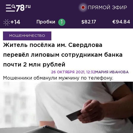
ПРЯМОЙ ЭФИР
+14
Пробки
1
$
82.17
€
94.84
МОШЕННИЧЕСТВО
Житель посёлка им. Свердлова
перевёл липовым сотрудникам банка
почти 2 млн рублей
26 ОКТЯБРЯ 2021, 12:32
МАРИЯ ИВАНОВА
Мошенники обманули мужчину по телефону.