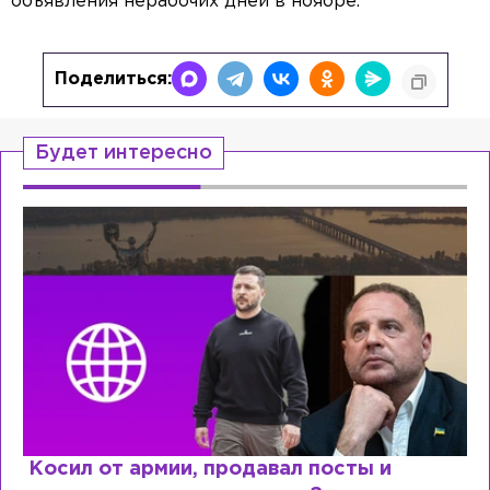
объявления нерабочих дней в ноябре.
Поделиться:
Будет интересно
Рыдает из-за мужа, но опять флиртует с