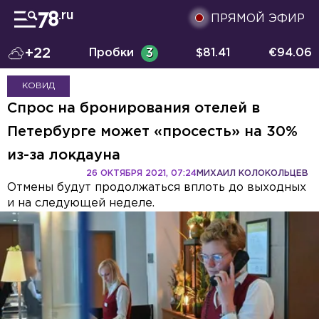
ПРЯМОЙ ЭФИР
+22
Пробки
3
$
81.41
€
94.06
КОВИД
Спрос на бронирования отелей в
Петербурге может «просесть» на 30%
из-за локдауна
26 ОКТЯБРЯ 2021, 07:24
МИХАИЛ КОЛОКОЛЬЦЕВ
Отмены будут продолжаться вплоть до выходных
и на следующей неделе.