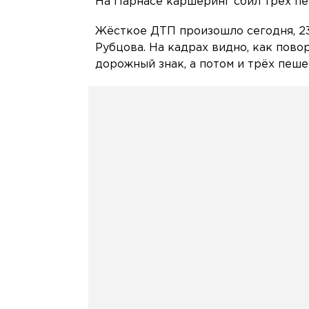
На Парнасе каршеринг сбил трёх пе
Жёсткое ДТП произошло сегодня, 2
Рубцова. На кадрах видно, как пов
дорожный знак, а потом и трёх пеше