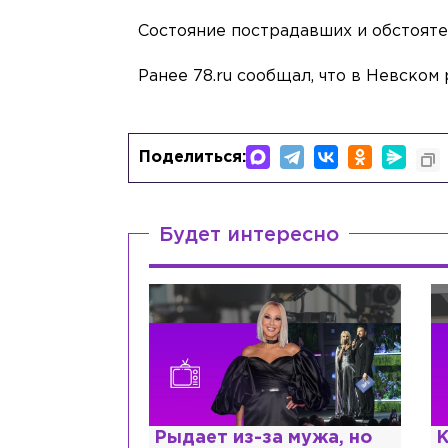
Состояние пострадавших и обстоят
Ранее 78.ru сообщал, что в Невском
Поделиться:
Будет интересно
ии,
Рыдает из-за мужа, но
К