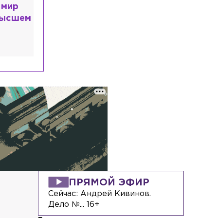
 мир
высшем
ПРЯМОЙ ЭФИР
Сейчас:
Андрей Кивинов.
Дело №... 16+