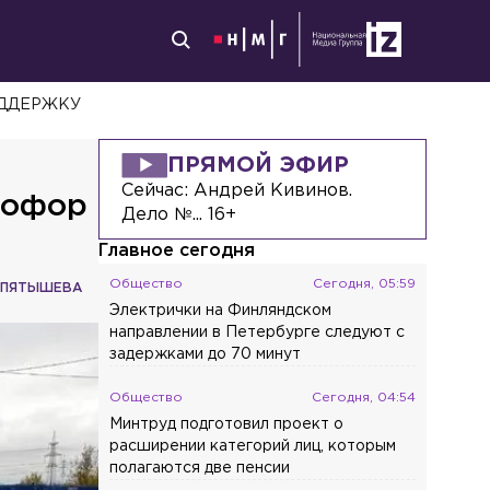
ОДДЕРЖКУ
ПРЯМОЙ ЭФИР
Сейчас:
Андрей Кивинов.
тофор
Дело №... 16+
Главное сегодня
Общество
Сегодня, 05:59
 ПЯТЫШЕВА
Электрички на Финляндском
направлении в Петербурге следуют с
задержками до 70 минут
Общество
Сегодня, 04:54
Минтруд подготовил проект о
расширении категорий лиц, которым
полагаются две пенсии