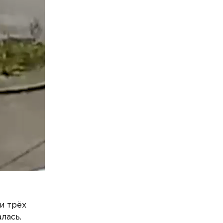
и трёх
лась.