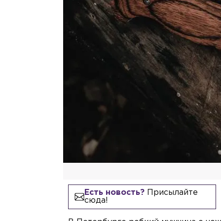
Есть новость?
Присылайте
сюда!