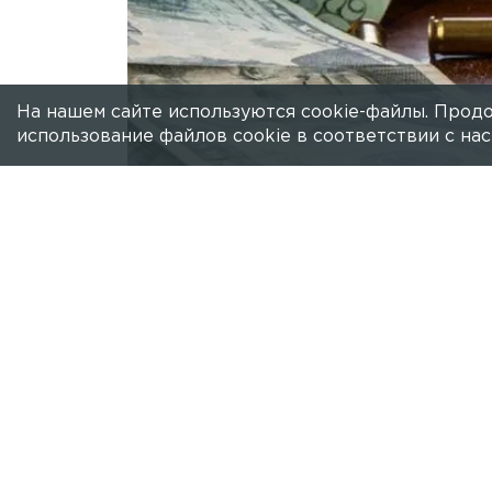
На нашем сайте используются cookie-файлы. Продо
использование файлов cookie в соответствии с н
Есть новость?
Присылайте
сюда!
В пятницу в Невском районе Петербу