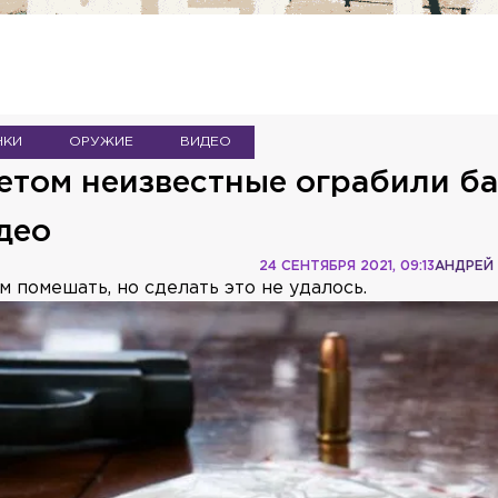
НКИ
ОРУЖИЕ
ВИДЕО
том неизвестные ограбили б
део
24 СЕНТЯБРЯ 2021, 09:13
АНДРЕЙ
 помешать, но сделать это не удалось.