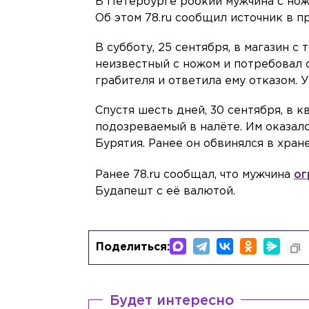
В Петербурге робкий мужчина с ножо
Об этом 78.ru сообщил источник в п
В субботу, 25 сентября, в магазин 
неизвестный с ножом и потребовал 
грабителя и ответила ему отказом. 
Спустя шесть дней, 30 сентября, в 
подозреваемый в налёте. Им оказал
Бурятия. Ранее он обвинялся в хран
Ранее 78.ru сообщал, что мужчина
ог
Будапешт с её валютой.
Поделиться:
Будет интересно