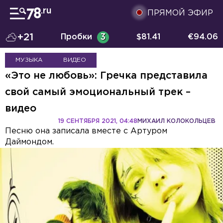
ПРЯМОЙ ЭФИР
+21
Пробки
3
$
81.41
€
94.06
МУЗЫКА
ВИДЕО
«Это не любовь»: Гречка представила
свой самый эмоциональный трек –
видео
19 СЕНТЯБРЯ 2021, 04:48
МИХАИЛ КОЛОКОЛЬЦЕВ
Песню она записала вместе с Артуром
Даймондом.