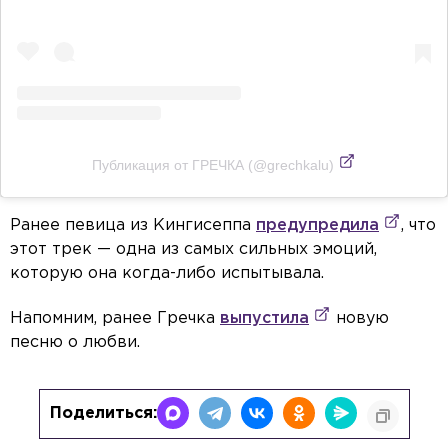
Публикация от ГРЕЧКА (@grechkalu)
Ранее певица из Кингисеппа
предупредила
, что
этот трек — одна из самых сильных эмоций,
которую она когда-либо испытывала.
Напомним, ранее Гречка
выпустила
новую
песню о любви.
Поделиться: