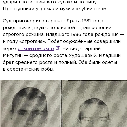
ударил потерпевшего кулаком по лицу.
Преступники угрожали мужчине убийством.
Суд приговорил старшего брата 1981 года
рождения к двум с половиной годам колонии
строгого режима, младшего 1986 года рождения —
к году «строгача». Побег осуждённые совершили
через
открытое окно
. На вид старший
Мигутин — среднего роста, худощавый. Младший
брат среднего роста и полный. Оба были одеты
в арестантские робы.