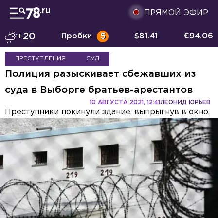
ПРЯМОЙ ЭФИР
+20
Пробки
5
$
81.41
€
94.06
ПРЕСТУПЛЕНИЯ
СУД
Полиция разыскивает сбежавших из
суда в Выборге братьев-арестантов
10 АВГУСТА 2021, 12:41
ЛЕОНИД ЮРЬЕВ
Преступники покинули здание, выпрыгнув в окно.