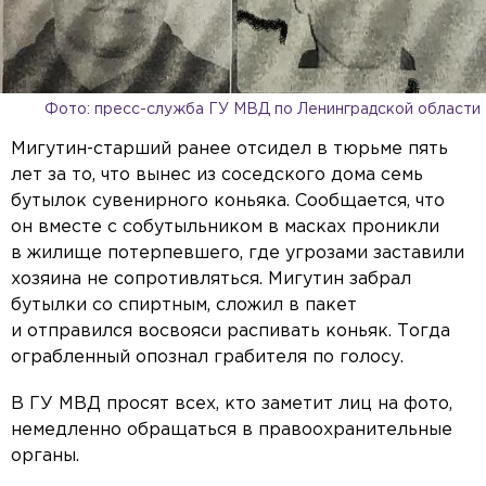
Фото: пресс-служба ГУ МВД по Ленинградской области
Мигутин-старший ранее отсидел в тюрьме пять
лет за то, что вынес из соседского дома семь
бутылок сувенирного коньяка. Сообщается, что
он вместе с собутыльником в масках проникли
в жилище потерпевшего, где угрозами заставили
хозяина не сопротивляться. Мигутин забрал
бутылки со спиртным, сложил в пакет
и отправился восвояси распивать коньяк. Тогда
ограбленный опознал грабителя по голосу.
В ГУ МВД просят всех, кто заметит лиц на фото,
немедленно обращаться в правоохранительные
органы.