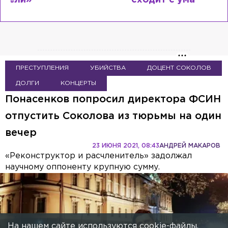
сходит с ума
ПРЕСТУПЛЕНИЯ
УБИЙСТВА
ДОЦЕНТ СОКОЛОВ
ДОЛГИ
КОНЦЕРТЫ
Понасенков попросил директора ФСИН
На нашем сайте используются cookie-файлы.