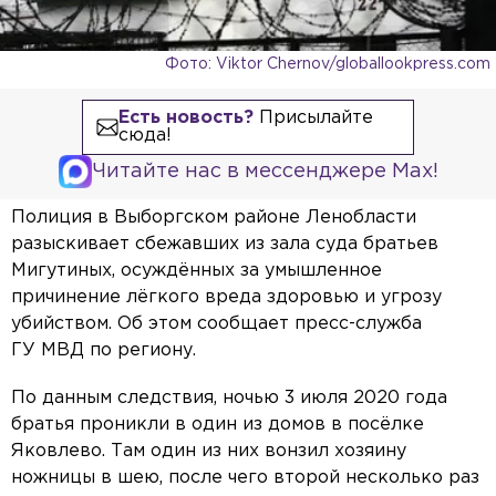
Фото: Viktor Chernov/globallookpress.com
Есть новость?
Присылайте
сюда!
Читайте нас в мессенджере Max!
Полиция в Выборгском районе Ленобласти
разыскивает сбежавших из зала суда братьев
Мигутиных, осуждённых за умышленное
причинение лёгкого вреда здоровью и угрозу
убийством. Об этом сообщает пресс-служба
ГУ МВД по региону.
По данным следствия, ночью 3 июля 2020 года
братья проникли в один из домов в посёлке
Яковлево. Там один из них вонзил хозяину
ножницы в шею, после чего второй несколько раз