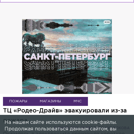
ПОЖАРЫ
МАГАЗИНЫ
МЧС
ТЦ «Родео-Драйв» эвакуировали из-за
пожара
На нашем сайте используются cookie-файлы.
5 ИЮЛЯ 2021, 10:58
ОЛЕСЯ КУРДЮКОВА
Продолжая пользоваться данным сайтом, вы