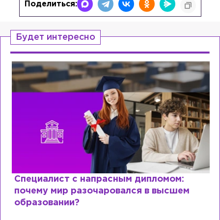
Поделиться:
Будет интересно
Специалист с напрасным дипломом:
почему мир разочаровался в высшем
образовании?