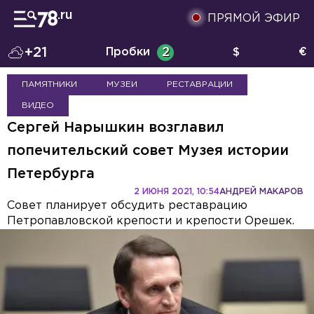
ПРЯМОЙ ЭФИР
+21
Пробки
2
$
€
ПАМЯТНИКИ
МУЗЕИ
РЕСТАВРАЦИИ
ВИДЕО
Сергей Нарышкин возглавил
попечительский совет Музея истории
Петербурга
2 ИЮНЯ 2021, 10:54
АНДРЕЙ МАКАРОВ
Совет планирует обсудить реставрацию
Петропавловской крепости и крепости Орешек.