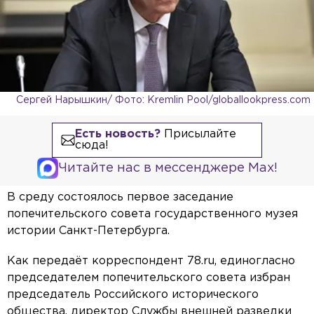
Сергей Нарышкин/ Фото: Kremlin Pool/globallookpress.com
Есть новость?
Присылайте
сюда!
Читайте нас в мессенджере Max!
В среду состоялось первое заседание
попечительского совета государственного музея
истории Санкт-Петербурга.
Как передаёт корреспондент 78.ru, единогласно
председателем попечительского совета избран
председатель Российского исторического
общества, директор Службы внешней разведки