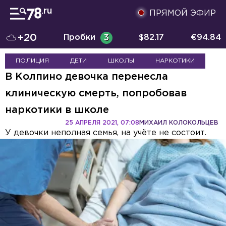
ПРЯМОЙ ЭФИР
+20
Пробки
3
$
82.17
€
94.84
ПОЛИЦИЯ
ДЕТИ
ШКОЛЫ
НАРКОТИКИ
В Колпино девочка перенесла
клиническую смерть, попробовав
наркотики в школе
25 АПРЕЛЯ 2021, 07:08
МИХАИЛ КОЛОКОЛЬЦЕВ
У девочки неполная семья, на учёте не состоит.