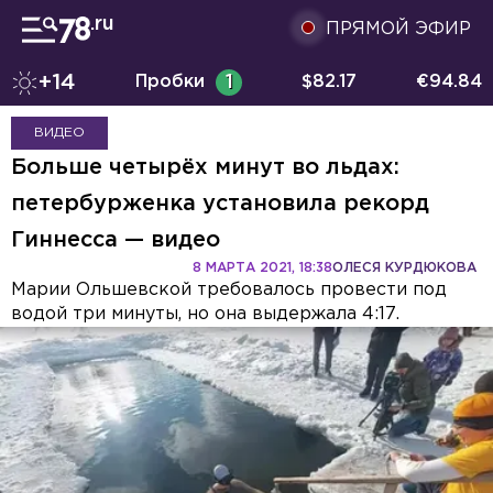
ПРЯМОЙ ЭФИР
+14
Пробки
1
$
82.17
€
94.84
ВИДЕО
Больше четырёх минут во льдах:
петербурженка установила рекорд
Гиннесса — видео
8 МАРТА 2021, 18:38
ОЛЕСЯ КУРДЮКОВА
Марии Ольшевской требовалось провести под
водой три минуты, но она выдержала 4:17.