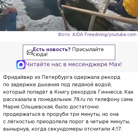
Фото: AIDA Freediving/youtube.com
Есть новость?
Присылайте
сюда!
Читайте нас в мессенджере Max!
Фридайвер из Петербурга одержала рекорд
по задержке дыхания под ледяной водой,
который попадёт в Книгу рекордов Гиннесса. Как
рассказала в понедельник 78.ru по телефону сама
Мария Ольшевская, было достаточно
продержаться в проруби три минуты, но она
с лёгкостью преодолела порог в четыре минуты,
вынырнув, когда секундомеры отсчитали 4:17.