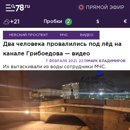
ПРЯМОЙ ЭФИР
+21
Пробки
2
$
€
НЕВСКИЙ ПРОСПЕКТ
МЧС
ВИДЕО
Два человека провалились под лёд на
канале Грибоедова — видео
7 ФЕВРАЛЯ 2021, 22:19
МАРК ВЛАДИМИРОВ
Их вытаскивали из воды сотрудники МЧС.