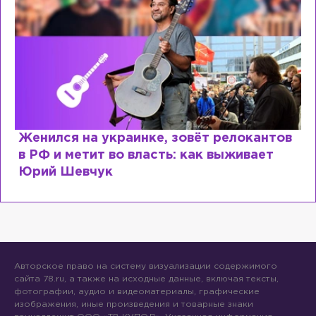
Женился на украинке, зовёт релокантов
в РФ и метит во власть: как выживает
Юрий Шевчук
Авторское право на систему визуализации содержимого
сайта 78.ru, а также на исходные данные, включая тексты,
фотографии, аудио и видеоматериалы, графические
изображения, иные произведения и товарные знаки