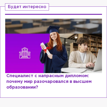
Будет интересно
Специалист с напрасным дипломом:
почему мир разочаровался в высшем
образовании?