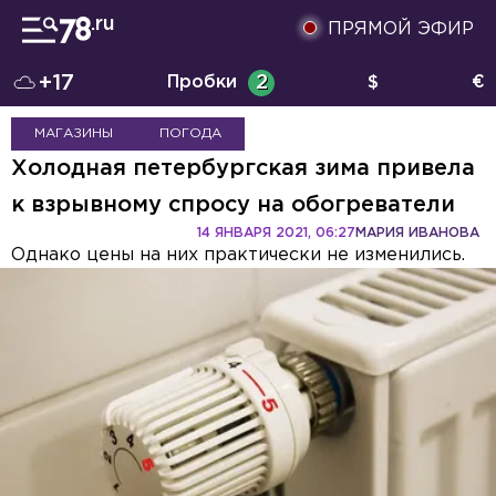
ПРЯМОЙ ЭФИР
+17
Пробки
2
$
€
МАГАЗИНЫ
ПОГОДА
Холодная петербургская зима привела
к взрывному спросу на обогреватели
14 ЯНВАРЯ 2021, 06:27
МАРИЯ ИВАНОВА
Однако цены на них практически не изменились.