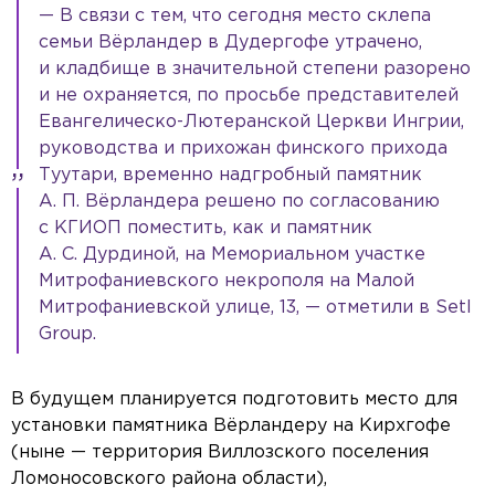
— В связи с тем, что сегодня место склепа
семьи Вёрландер в Дудергофе утрачено,
и кладбище в значительной степени разорено
и не охраняется, по просьбе представителей
Евангелическо-Лютеранской Церкви Ингрии,
руководства и прихожан финского прихода
Туутари, временно надгробный памятник
А. П. Вёрландера решено по согласованию
с КГИОП поместить, как и памятник
А. С. Дурдиной, на Мемориальном участке
Митрофаниевского некрополя на Малой
Митрофаниевской улице, 13, — отметили в Setl
Group.
В будущем планируется подготовить место для
установки памятника Вёрландеру на Кирхгофе
(ныне — территория Виллозского поселения
Ломоносовского района области),