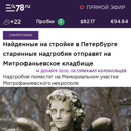
ПРЯМОЙ ЭФИР
+22
Пробки
3
$
82.17
€
94.84
ПАМЯТНИКИ
Найденные на стройке в Петербурге
старинные надгробия отправят на
Митрофаньевское кладбище
14 ДЕКАБРЯ 2020, 08:33
МИХАИЛ КОЛОКОЛЬЦЕВ
Надгробия поместят на Мемориальном участке
Митрофаниевского некрополя.