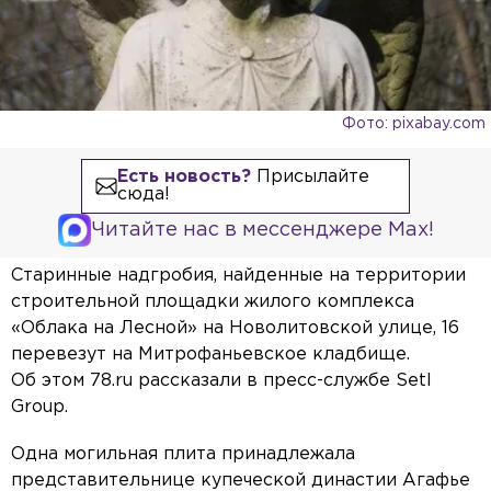
Фото: pixabay.com
Есть новость?
Присылайте
сюда!
Читайте нас в мессенджере Max!
Старинные надгробия, найденные на территории
строительной площадки жилого комплекса
«Облака на Лесной» на Новолитовской улице, 16
перевезут на Митрофаньевское кладбище.
Об этом 78.ru рассказали в пресс-службе Setl
Group.
Одна могильная плита принадлежала
представительнице купеческой династии Агафье