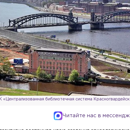
 «Централизованная библиотечная система Красногвардейск
Читайте нас в мессендж