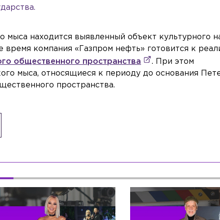
ударства.
о мыса находится выявленный объект культурного н
е время компания «Газпром нефть» готовится к реал
ого общественного пространства
. При этом
ого мыса, относящиеся к периоду до основания Пете
бщественного пространства.