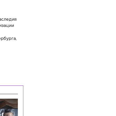
рождения Михаила Горшенёва
Общество
Сегодня, 11:07
Россиянам рассказали, как настроить
аследия
рацион для питания мозга
изации
Общество
Сегодня, 11:03
рбурга,
В Петербурге электрички с
Московского вокзала перенаправят в
Рыбацкое и на Ладожский
Общество
Сегодня, 10:53
ВС России запретил лишать прав без
подтверждения личности водителя