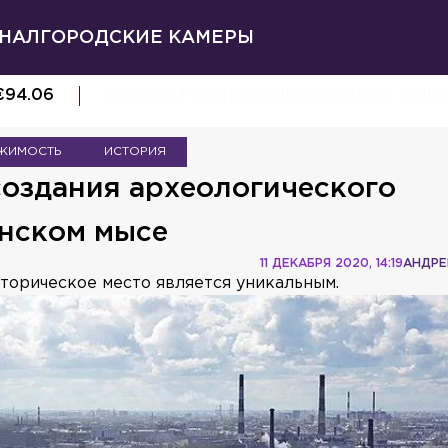
НАЛ
ГОРОДСКИЕ КАМЕРЫ
€
94.06
ЗА ГОД В РОССИИ СТАЛО НА 621 ТЫС. Б
ЖИМОСТЬ
ИСТОРИЯ
создания археологического
инском мысе
11 ДЕКАБРЯ 2020, 14:19
АНДРЕ
сторическое место является уникальным.