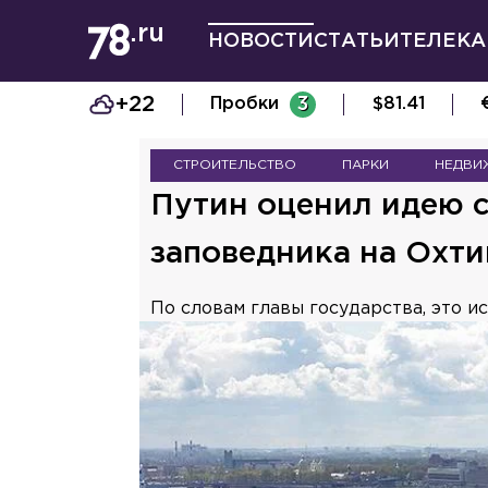
НОВОСТИ
СТАТЬИ
ТЕЛЕКА
+22
Пробки
3
$
81.41
СТРОИТЕЛЬСТВО
ПАРКИ
НЕДВИ
Путин оценил идею 
заповедника на Охт
По словам главы государства, это и