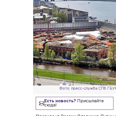
Фото: пресс-служба СПб ГБУК
Есть новость?
Присылайте
сюда!