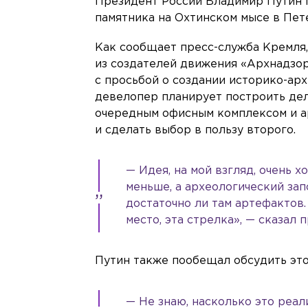
Президент России Владимир Путин 
памятника на Охтинском мысе в Пет
Как сообщает пресс-служба Кремля,
из создателей движения «Архнадзор
с просьбой о создании историко-арх
девелопер планирует построить дел
очередным офисным комплексом и а
и сделать выбор в пользу второго.
— Идея, на мой взгляд, очень
меньше, а археологический зап
достаточно ли там артефактов.
место, эта стрелка», — сказал 
Путин также пообещал обсудить это
— Не знаю, насколько это реал