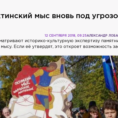
тинский мыс вновь под угроз
12 СЕНТЯБРЯ 2018, 09:25
АЛЕКСАНДР ЛОБ
матривают историко-культурную экспертизу памятн
мысу. Если её утвердят, это откроет возможность з