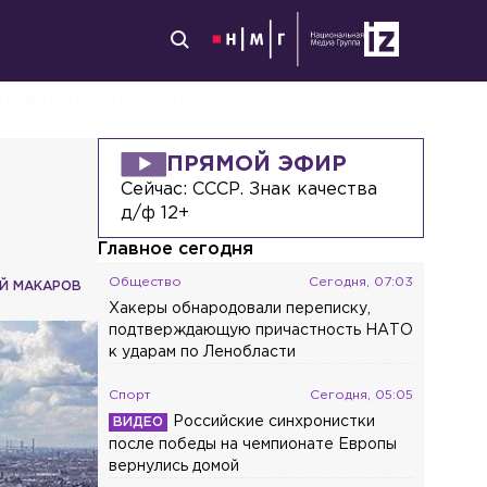
ОЛЬШЕ РАБОТАЮЩИХ ПЕНСИОНЕРОВ
ПРЯМОЙ ЭФИР
Сейчас:
СССР. Знак качества
д/ф 12+
Главное сегодня
Общество
Сегодня, 07:03
Й МАКАРОВ
Хакеры обнародовали переписку,
подтверждающую причастность НАТО
к ударам по Ленобласти
Спорт
Сегодня, 05:05
Российские синхронистки
после победы на чемпионате Европы
вернулись домой