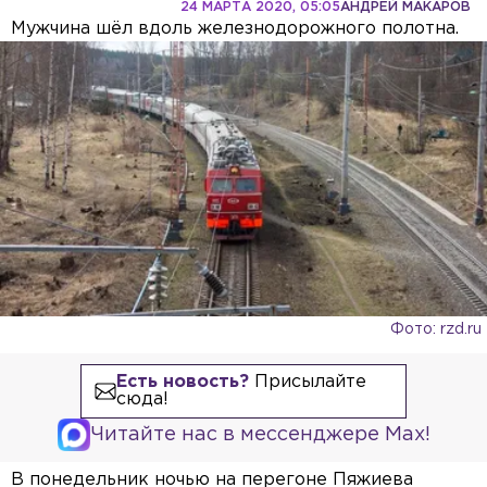
24 МАРТА 2020, 05:05
АНДРЕЙ МАКАРОВ
Мужчина шёл вдоль железнодорожного полотна.
Фото: rzd.ru
Есть новость?
Присылайте
сюда!
Читайте нас в мессенджере Max!
В понедельник ночью на перегоне Пяжиева