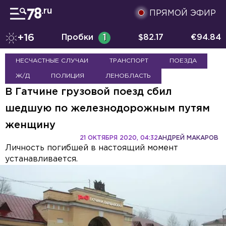
ПРЯМОЙ ЭФИР
+16
Пробки
1
$
82.17
€
94.84
НЕСЧАСТНЫЕ СЛУЧАИ
ТРАНСПОРТ
ПОЕЗДА
Ж/Д
ПОЛИЦИЯ
ЛЕНОБЛАСТЬ
В Гатчине грузовой поезд сбил
шедшую по железнодорожным путям
женщину
21 ОКТЯБРЯ 2020, 04:32
АНДРЕЙ МАКАРОВ
Личность погибшей в настоящий момент
устанавливается.