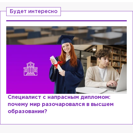
Будет интересно
Специалист с напрасным дипломом:
почему мир разочаровался в высшем
образовании?