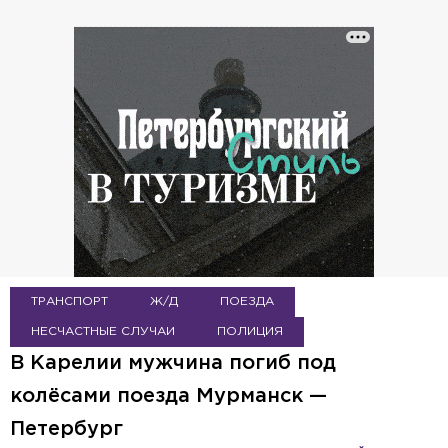
ТРАНСПОРТ
Ж/Д
ПОЕЗДА
НЕСЧАСТНЫЕ СЛУЧАИ
ПОЛИЦИЯ
В Карелии мужчина погиб под
колёсами поезда Мурманск —
Петербург