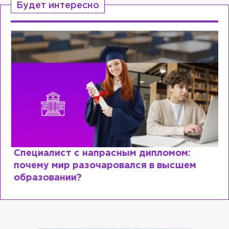
Будет интересно
Специалист с напрасным дипломом:
почему мир разочаровался в высшем
образовании?