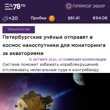
ПРЯМОЙ ЭФИР
+20
Пробки
5
$
81.41
€
94.06
ТЕХНОЛОГИИ
Петербургские учёные отправят в
космос наноспутники для мониторинга
за акваториями
15 ОКТЯБРЯ 2020, 07:00
МИХАИЛ КОЛОКОЛЬЦЕВ
Система поможет избежать кораблекрушений,
отслеживать нелегальные суда и контрабанду.