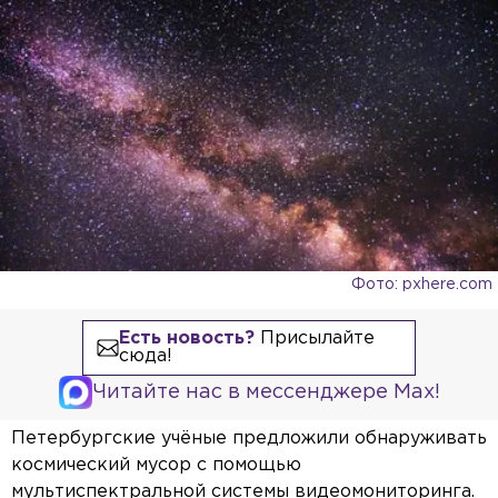
Фото: pxhere.com
Есть новость?
Присылайте
сюда!
Читайте нас в мессенджере Max!
Петербургские учёные предложили обнаруживать
космический мусор с помощью
мультиспектральной системы видеомониторинга.