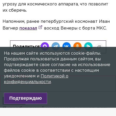
угрозу для космического аппарата, что позволит
их сберечь.
Напомним, ранее петербургский космонавт Иван
Вагнер
показал
восход Венеры с борта МКС.
Поделиться:
На нашем сайте используются cookie-файлы.
Продолжая пользоваться данным сайтом, вы
подтверждаете свое согласие на использование
файлов cookie в соответствии с настоящим
24СМИ
уведомлением и
Политикой о
конфиденциальности
.
Подтверждаю
ВИДЕО
Петербургский космонавт заснял пять