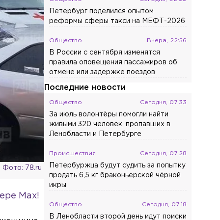
Петербург поделился опытом
реформы сферы такси на МЕФТ-2026
Общество
Вчера, 22:56
В России с сентября изменятся
правила оповещения пассажиров об
отмене или задержке поездов
Последние новости
Общество
Сегодня, 07:33
За июль волонтёры помогли найти
живыми 320 человек, пропавших в
Ленобласти и Петербурге
Происшествия
Сегодня, 07:28
Петербуржца будут судить за попытку
Фото: 78.ru
продать 6,5 кг браконьерской чёрной
икры
ере Max!
Общество
Сегодня, 07:18
В Ленобласти второй день идут поиски