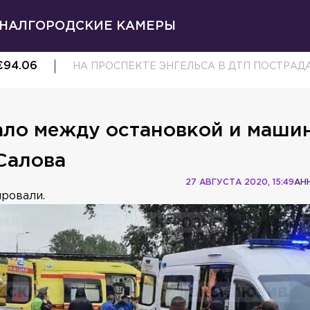
НАЛ
ГОРОДСКИЕ КАМЕРЫ
€
94.06
НА ПРОСПЕКТЕ ЭНГЕЛЬСА В ДТП ПОСТРА
ло между остановкой и маши
Салова
27 АВГУСТА 2020, 15:49
АН
ировали.