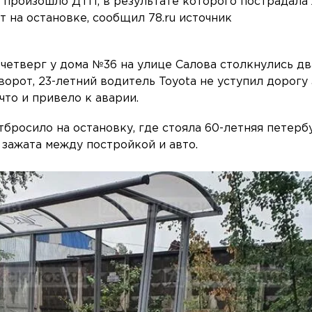
 произошло ДТП, в результате которого пострадала
на остановке, сообщил 78.ru источник
четверг у дома №36 на улице Салова столкнулись дв
орот, 23-летний водитель Toyota не уступил дорогу 
что и привело к аварии.
тбросило на остановку, где стояла 60-летняя петерб
 зажата между постройкой и авто.