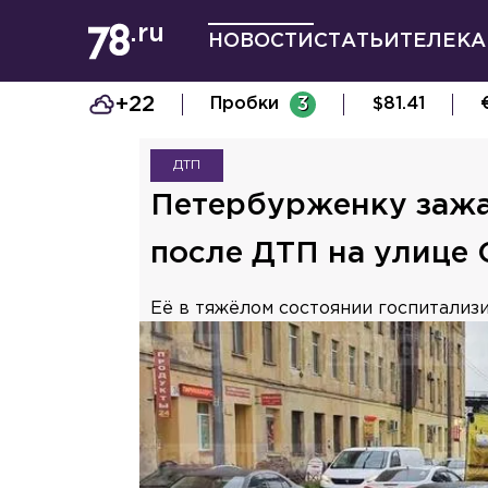
НОВОСТИ
СТАТЬИ
ТЕЛЕКА
+22
Пробки
3
$
81.41
ДТП
Петербурженку зажа
после ДТП на улице 
Её в тяжёлом состоянии госпитализ