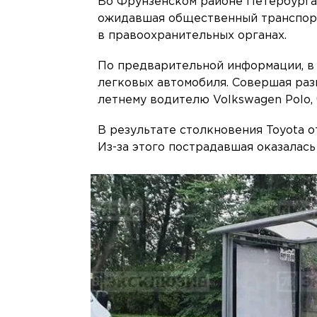
Во Фрунзенском районе Петербурга
ожидавшая общественный транспорт 
в правоохранительных органах.
По предварительной информации, в 
легковых автомобиля. Совершая разв
летнему водителю Volkswagen Polo, 
В результате столкновения Toyota о
Из-за этого пострадавшая оказалась