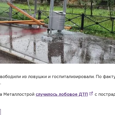
вободили из ловушки и госпитализировали. По факт
.
ка Металлострой
случилось лобовое ДТП
с постра