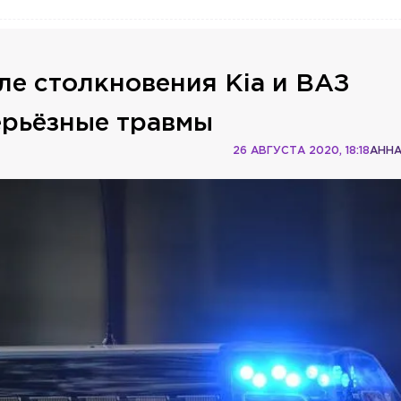
ле столкновения Kia и ВАЗ
ерьёзные травмы
26 АВГУСТА 2020, 18:18
АНН