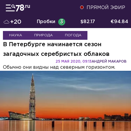
ПРЯМОЙ ЭФИР
+20
Пробки
3
$
82.17
€
94.84
НАУКА
ПРИРОДА
ПОГОДА
В Петербурге начинается сезон
загадочных серебристых облаков
25 МАЯ 2020, 09:13
АНДРЕЙ МАКАРОВ
Обычно они видны над северным горизонтом.