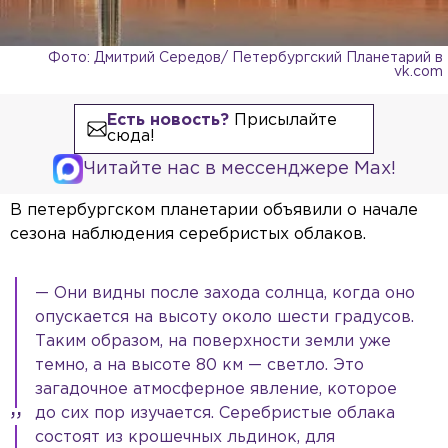
Фото: Дмитрий Середов/ Петербургский Планетарий в
vk.com
Есть новость?
Присылайте
сюда!
Читайте нас в мессенджере Max!
В петербургском планетарии объявили о начале
сезона наблюдения серебристых облаков.
— Они видны после захода солнца, когда оно
опускается на высоту около шести градусов.
Таким образом, на поверхности земли уже
темно, а на высоте 80 км — светло. Это
загадочное атмосферное явление, которое
до сих пор изучается. Серебристые облака
состоят из крошечных льдинок, для