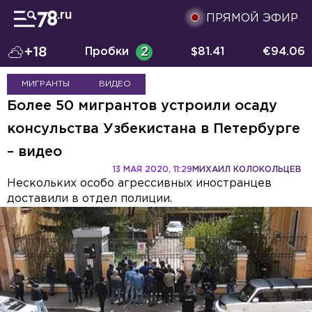
ПРЯМОЙ ЭФИР
+18
Пробки
2
$
81.41
€
94.06
МИГРАНТЫ
ВИДЕО
Более 50 мигрантов устроили осаду
консульства Узбекистана в Петербурге
– видео
13 МАЯ 2020, 11:29
МИХАИЛ КОЛОКОЛЬЦЕВ
Нескольких особо агрессивных иностранцев
доставили в отдел полиции.