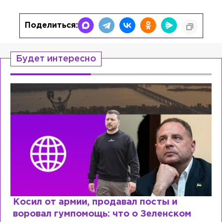
Поделиться:
Будет интересно
Косил от армии, продавал посты и
воровал гумпомощь: что о Зеленском