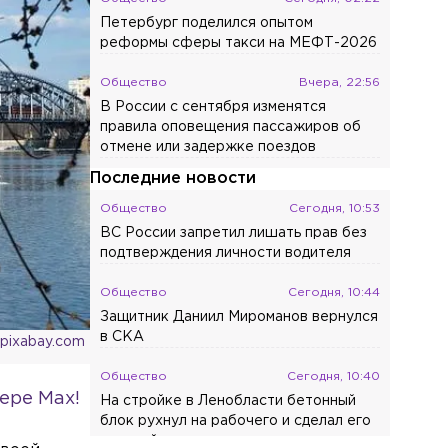
Петербург поделился опытом
реформы сферы такси на МЕФТ-2026
Общество
Вчера, 22:56
В России с сентября изменятся
правила оповещения пассажиров об
отмене или задержке поездов
Последние новости
Общество
Сегодня, 10:53
ВС России запретил лишать прав без
подтверждения личности водителя
Общество
Сегодня, 10:44
Защитник Даниил Мироманов вернулся
в СКА
 pixabay.com
Общество
Сегодня, 10:40
ере Max!
На стройке в Ленобласти бетонный
блок рухнул на рабочего и сделал его
калекой