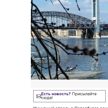
Есть новость?
Присылайте
сюда!