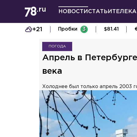
НОВОСТИ
СТАТЬИ
ТЕЛЕКА
+21
Пробки
3
$
81.41
ПОГОДА
Апрель в Петербурге
века
Холоднее был только апрель 2003 г