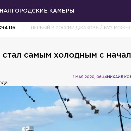
НАЛ
ГОРОДСКИЕ КАМЕРЫ
€
94.06
ПЕРВЫЙ В РОССИИ ДЖАЗОВЫЙ ВУЗ МОЖЕТ
 стал самым холодным с нача
1 МАЯ 2020, 06:44
МИХАИЛ КО
ода.