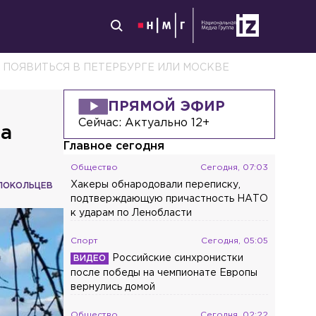
 ПОЯВИТЬСЯ В ПЕТЕРБУРГЕ ИЛИ МОСКВЕ
ПРЯМОЙ ЭФИР
Сейчас:
Актуально 12+
ла
Главное сегодня
Общество
Сегодня, 07:03
Хакеры обнародовали переписку,
ЛОКОЛЬЦЕВ
подтверждающую причастность НАТО
к ударам по Ленобласти
Спорт
Сегодня, 05:05
Российские синхронистки
после победы на чемпионате Европы
вернулись домой
Общество
Сегодня, 02:22