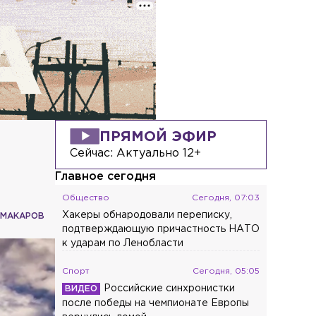
ПРЯМОЙ ЭФИР
Сейчас:
Актуально 12+
Главное сегодня
Общество
Сегодня, 07:03
Хакеры обнародовали переписку,
 МАКАРОВ
подтверждающую причастность НАТО
к ударам по Ленобласти
Спорт
Сегодня, 05:05
Российские синхронистки
после победы на чемпионате Европы