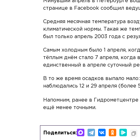
Минувший апрель в Петербурге вошё
странице в Facebook сообщил веду
Средняя месячная температура воздух
климатической нормы. Такая же тем
был только апрель 2003 года с резул
Самым холодным было 1 апреля, когд
тёплым днём стало 7 апреля, когда в
единственный в апреле суточный ре
В то же время осадков выпало мало:
наблюдались 12 и 29 апреля (более 5
Напомним, ранее в Гидрометцентр
ещё менее точными.
Поделиться: