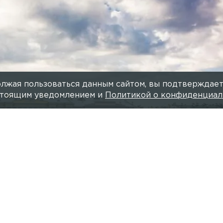
лжая пользоваться данным сайтом, вы подтверждает
астоящим уведомлением и
Политикой о конфиденциал
Фото:
Читайте нас в мессендже