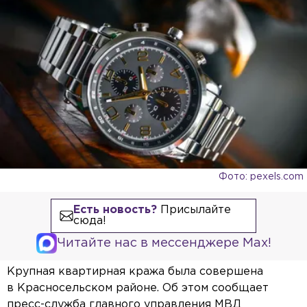
Фото: pexels.com
Есть новость?
Присылайте
сюда!
Читайте нас в мессенджере Max!
Крупная квартирная кража была совершена
в Красносельском районе. Об этом сообщает
пресс-служба главного управления МВД