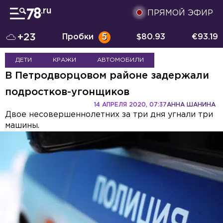
ПРЯМОЙ ЭФИР
+23
Пробки
5
$
80.93
€
93.19
ДЕТИ
КРАЖИ
АВТОМОБИЛИ
В Петродворцовом районе задержали
подростков-угонщиков
14 АПРЕЛЯ 2020, 07:37
АННА ШАНИНА
Двое несовершеннолетних за три дня угнали три
машины.