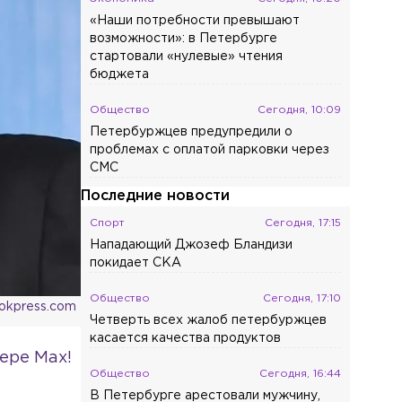
«Наши потребности превышают
возможности»: в Петербурге
стартовали «нулевые» чтения
бюджета
Общество
Сегодня, 10:09
Петербуржцев предупредили о
проблемах с оплатой парковки через
СМС
Последние новости
Спорт
Сегодня, 17:15
Нападающий Джозеф Бландизи
покидает СКА
Общество
Сегодня, 17:10
okpress.com
Четверть всех жалоб петербуржцев
касается качества продуктов
ере Max!
Общество
Сегодня, 16:44
В Петербурге арестовали мужчину,