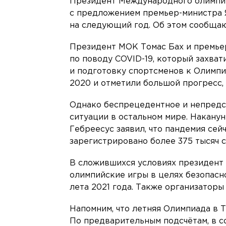
Президент Международного олимпий
с предложением премьер-министра 
на следующий год. Об этом сообща
Президент МОК Томас Бах и премье
по поводу COVID-19, который захват
и подготовку спортсменов к Олимпи
2020 и отметили большой прогресс,
Однако беспрецедентное и непредс
ситуации в остальном мире. Накану
Гебреесус заявил, что пандемия сей
зарегистрировано более 375 тысяч с
В сложившихся условиях президент 
олимпийские игры в целях безопасно
лета 2021 года. Также организаторы
Напомним, что летняя Олимпиада в Т
По предварительным подсчётам, в с