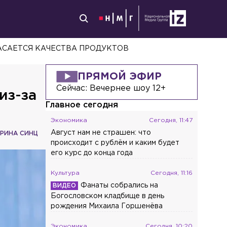
АСАЕТСЯ КАЧЕСТВА ПРОДУКТОВ
ПРЯМОЙ ЭФИР
Сейчас:
Вечернее шоу 12+
из-за
Главное сегодня
Экономика
Сегодня, 11:47
Август нам не страшен: что
РИНА СИНЦ
происходит с рублём и каким будет
его курс до конца года
Культура
Сегодня, 11:16
Фанаты собрались на
Богословском кладбище в день
рождения Михаила Горшенёва
Экономика
Сегодня, 10:20