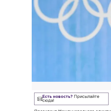
Есть новость?
Присылайте
сюда!