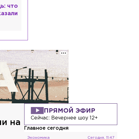
ь: что
казали
ПРЯМОЙ ЭФИР
Сейчас:
Вечернее шоу 12+
ли на
Главное сегодня
Экономика
Сегодня, 11:47