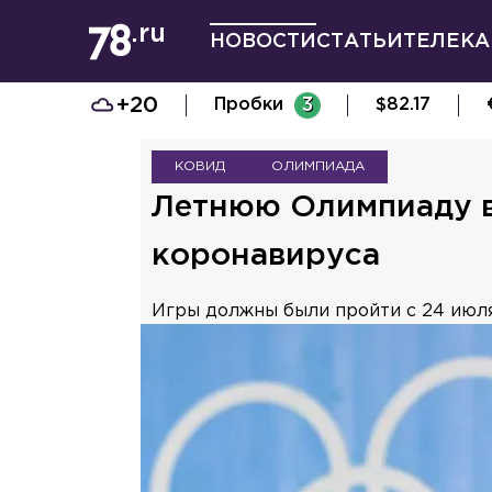
НОВОСТИ
СТАТЬИ
ТЕЛЕКА
+20
Пробки
3
$
82.17
КОВИД
ОЛИМПИАДА
Летнюю Олимпиаду в 
коронавируса
Игры должны были пройти с 24 июля 