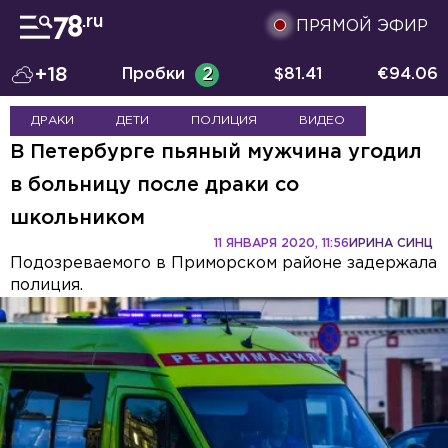
ПРЯМОЙ ЭФИР
+18
Пробки
2
$
81.41
€
94.06
ДРАКИ
ДЕТИ
ПОЛИЦИЯ
ВИДЕО
В Петербурге пьяный мужчина угодил
в больницу после драки со
школьником
11 ЯНВАРЯ 2020, 11:56
ИРИНА СИНЦ
Подозреваемого в Приморском районе задержала
полиция.