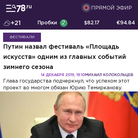
ПРЯМОЙ ЭФИР
+21
Пробки
2
$
82.17
€
94.84
ФЕСТИВАЛИ
Путин назвал фестиваль «Площадь
искусств» одним из главных событий
зимнего сезона
14 ДЕКАБРЯ 2019, 19:10
МИХАИЛ КОЛОКОЛЬЦЕВ
Глава государства подчеркнул, что успехом этот
проект во многом обязан Юрию Темирканову.