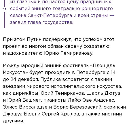
из главных и по‑настоящему праздничных
событий зимнего театрально‑концертного
сезона Санкт‑Петербурга и всей страны, —
заявил глава государства.
При этом Путин подчеркнул, что успехом этот
проект во многом обязан своему создателю
и вдохновителю Юрию Темирканову.
Международный зимний фестиваль «Площадь
Искусств» будет проходить в Петербурге с 14
до 24 декабря. Публика встретится с такими
звёздами мирового исполнительского искусства,
как дирижёры Юрий Темирканов, Шарль Дютуа
и Юрий Башмет, пианисты Лейф Ове Андснес,
Элисо Вирсаладзе и Борис Березовский, скрипачи
Джошуа Белл и Сергей Крылов, а также многими
другими.