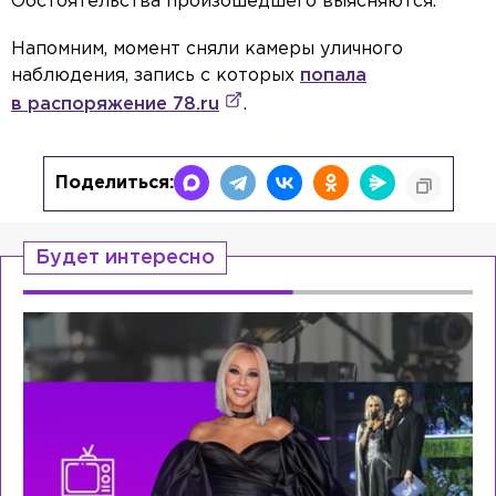
Обстоятельства произошедшего выясняются.
Напомним, момент сняли камеры уличного
наблюдения, запись с которых
попала
в распоряжение 78.ru
.
Поделиться:
Будет интересно