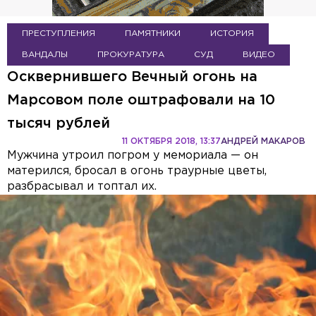
ПРЕСТУПЛЕНИЯ
ПАМЯТНИКИ
ИСТОРИЯ
ВАНДАЛЫ
ПРОКУРАТУРА
СУД
ВИДЕО
Осквернившего Вечный огонь на
Марсовом поле оштрафовали на 10
тысяч рублей
11 ОКТЯБРЯ 2018, 13:37
АНДРЕЙ МАКАРОВ
Мужчина утроил погром у мемориала — он
матерился, бросал в огонь траурные цветы,
разбрасывал и топтал их.