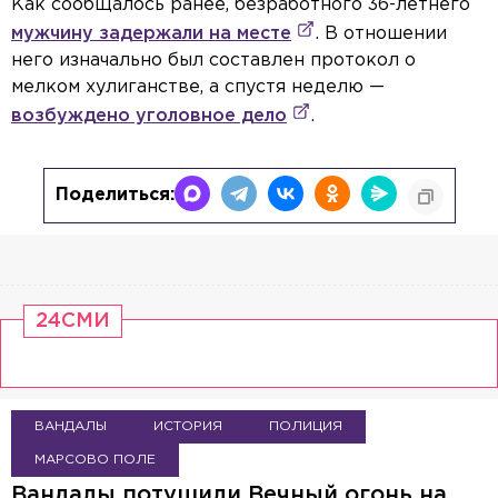
Как сообщалось ранее, безработного 36-летнего
мужчину задержали на месте
. В отношении
него изначально был составлен протокол о
мелком хулиганстве, а спустя неделю —
возбуждено уголовное дело
.
Поделиться:
24СМИ
ВАНДАЛЫ
ИСТОРИЯ
ПОЛИЦИЯ
МАРСОВО ПОЛЕ
Вандалы потушили Вечный огонь на