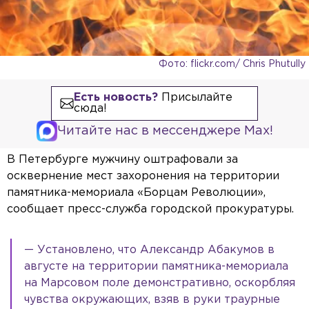
Фото: flickr.com/ Chris Phutully
Есть новость?
Присылайте
сюда!
Читайте нас в мессенджере Max!
В Петербурге мужчину оштрафовали за
осквернение мест захоронения на территории
памятника-мемориала «Борцам Революции»,
сообщает пресс-служба городской прокуратуры.
— Установлено, что Александр Абакумов в
августе на территории памятника-мемориала
на Марсовом поле демонстративно, оскорбляя
чувства окружающих, взяв в руки траурные