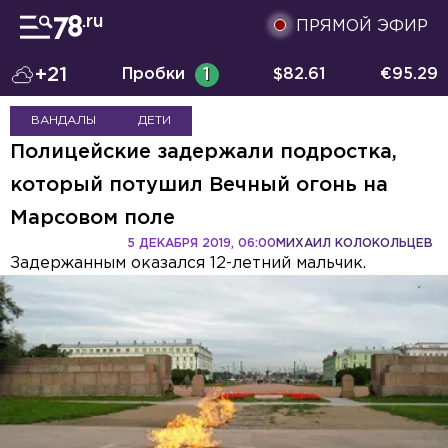
ПРЯМОЙ ЭФИР
+21
Пробки
1
$
82.61
€
95.29
ВАНДАЛЫ
ДЕТИ
Полицейские задержали подростка,
который потушил Вечный огонь на
Марсовом поле
5 ДЕКАБРЯ 2019, 06:00
МИХАИЛ КОЛОКОЛЬЦЕВ
Задержанным оказался 12-летний мальчик.