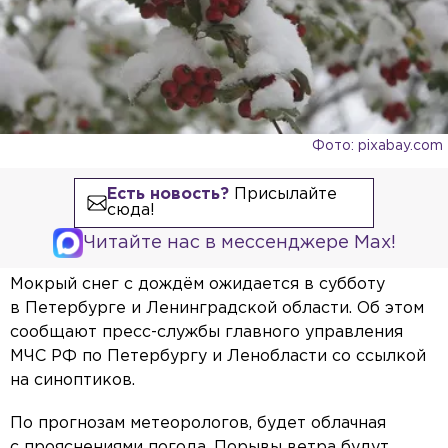
Фото: pixabay.com
Есть новость?
Присылайте
сюда!
Читайте нас в мессенджере Max!
Мокрый снег с дождём ожидается в субботу
в Петербурге и Ленинградской области. Об этом
сообщают пресс-службы главного управления
МЧС РФ по Петербургу и Ленобласти со ссылкой
на синоптиков.
По прогнозам метеорологов, будет облачная
с прояснениями погода. Порывы ветра будут