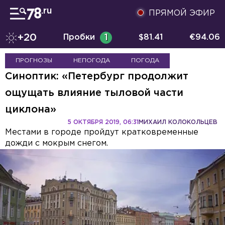
ПРЯМОЙ ЭФИР
+20
Пробки
1
$
81.41
€
94.06
ПРОГНОЗЫ
НЕПОГОДА
ПОГОДА
Синоптик: «Петербург продолжит
ощущать влияние тыловой части
циклона»
5 ОКТЯБРЯ 2019, 06:31
МИХАИЛ КОЛОКОЛЬЦЕВ
Местами в городе пройдут кратковременные
дожди с мокрым снегом.