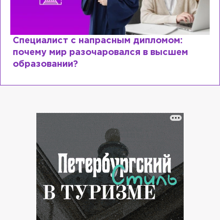
Специалист с напрасным дипломом:
почему мир разочаровался в высшем
образовании?