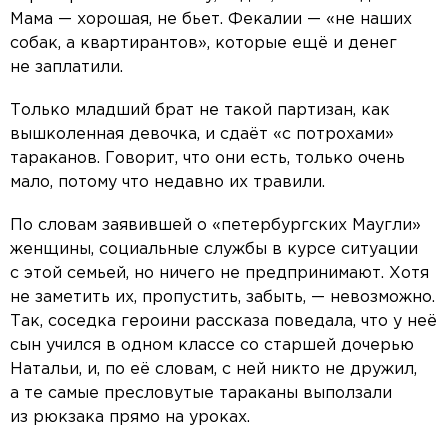
Мама — хорошая, не бьет. Фекалии — «не наших
собак, а квартирантов», которые ещё и денег
не заплатили.
Только младший брат не такой партизан, как
вышколенная девочка, и сдаёт «с потрохами»
тараканов. Говорит, что они есть, только очень
мало, потому что недавно их травили.
По словам заявившей о «петербургских Маугли»
женщины, социальные службы в курсе ситуации
с этой семьей, но ничего не предпринимают. Хотя
не заметить их, пропустить, забыть, — невозможно.
Так, соседка героини рассказа поведала, что у неё
сын учился в одном классе со старшей дочерью
Натальи, и, по её словам, с ней никто не дружил,
а те самые пресловутые тараканы выползали
из рюкзака прямо на уроках.