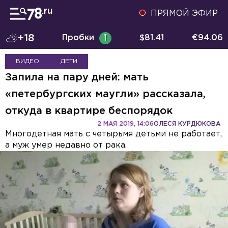
ПРЯМОЙ ЭФИР
+18
Пробки
1
$
81.41
€
94.06
ВИДЕО
ДЕТИ
Запила на пару дней: мать
«петербургских маугли» рассказала,
откуда в квартире беспорядок
2 МАЯ 2019, 14:06
ОЛЕСЯ КУРДЮКОВА
Многодетная мать с четырьмя детьми не работает,
а муж умер недавно от рака.