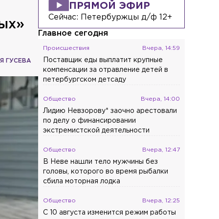
ПРЯМОЙ ЭФИР
Сейчас:
Петербуржцы д/ф 12+
вых»
Главное сегодня
Происшествия
Вчера, 14:59
Поставщик еды выплатит крупные
Я ГУСЕВА
компенсации за отравление детей в
петербургском детсаду
Общество
Вчера, 14:00
Лидию Невзорову* заочно арестовали
по делу о финансировании
экстремистской деятельности