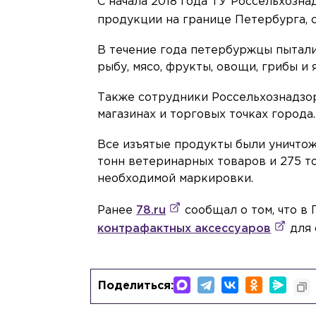
С начала 2018 года ТУ Россельхозна
продукции на границе Петербурга,
В течение года петербуржцы пыталис
рыбу, мясо, фрукты, овощи, грибы и 
Также сотрудники Россельхознадзор
магазинах и торговых точках города.
Все изъятые продукты были уничтож
тонн ветеринарных товаров и 275 т
необходимой маркировки.
Ранее
78.ru
сообщал о том, что в
контрафактных аксессуаров
для 
Поделиться: