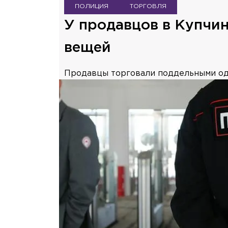
ПОЛИЦИЯ
ТОРГОВЛЯ
У продавцов в Купчи
вещей
Продавцы торговали поддельными од