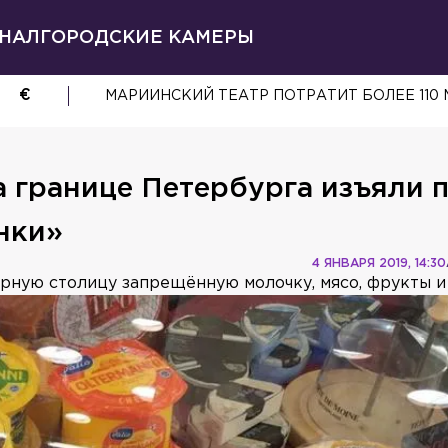
НАЛ
ГОРОДСКИЕ КАМЕРЫ
€
МАРИИНСКИЙ ТЕАТР ПОТРАТИТ БОЛЕЕ 110
 границе Петербурга изъяли 
нки»
4 ЯНВАРЯ 2019, 14:30
рную столицу запрещённую молочку, мясо, фрукты и