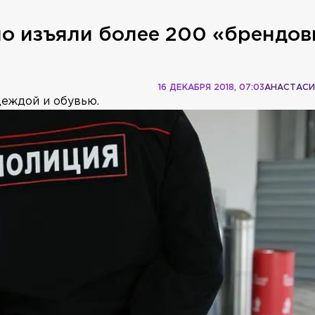
но изъяли более 200 «брендо
16 ДЕКАБРЯ 2018, 07:03
АНАСТАСИ
еждой и обувью.