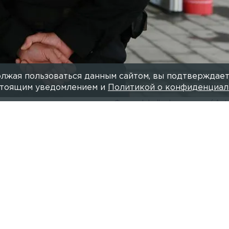
лжая пользоваться данным сайтом, вы подтверждает
астоящим уведомлением и
Политикой о конфиденциал
Фото: globallookpress.com/ Ant
Читайте нас в мессендже