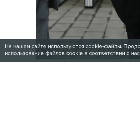
На нашем сайте используются cookie-файлы. Продо
использование файлов cookie в соответствии с н
Есть новость?
Присылайте
сюда!