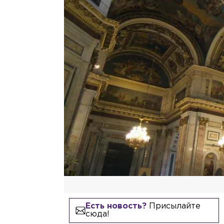
Есть новость?
Присылайте
сюда!