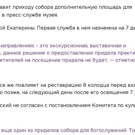
авит приходу собора дополнительную площадь для
в пресс-службе музея.
й Екатерины. Первая служба в нем назначена на 7 д
 направлениях – это экскурсионная, выставочная и
, данное решение о предоставлении придела практи
сетителей на посещение придела не будет, — отмети
се же повлияет на реставрацию 8 колодца перед в
ю позже, на следующий день после его освящения 7 
кий не согласен с постановлением Комитета по куль
и еще один из приделов собора для богослужений. Тог