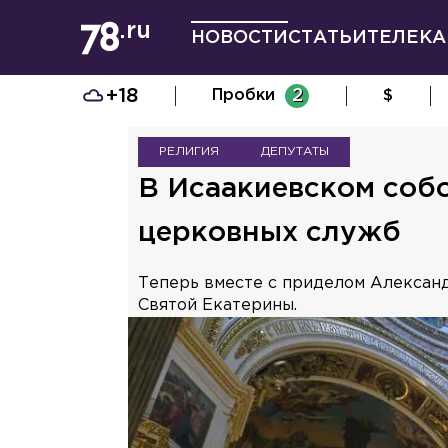
НОВОСТИ
СТАТЬИ
ТЕЛЕКА
+18
Пробки
2
$
РЕЛИГИЯ
ДЕПУТАТЫ
В Исаакиевском соб
церковных служб
Теперь вместе с приделом Александ
Святой Екатерины.