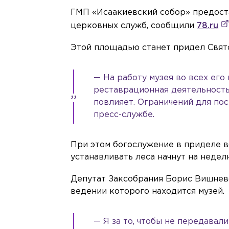
ГМП «Исаакиевский собор» предост
церковных служб, сообщили
78.ru
Этой площадью станет придел Свято
— На работу музея во всех его
реставрационная деятельность
повлияет. Ограничений для по
пресс-службе.
При этом богослужение в приделе в
устанавливать леса начнут на недел
Депутат Заксобрания Борис Вишневс
ведении которого находится музей.
— Я за то, чтобы не передавал