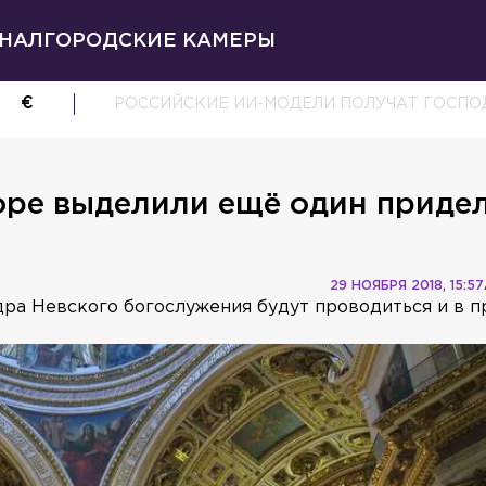
НАЛ
ГОРОДСКИЕ КАМЕРЫ
€
РОССИЙСКИЕ ИИ-МОДЕЛИ ПОЛУЧАТ ГОСП
оре выделили ещё один приде
29 НОЯБРЯ 2018, 15:57
ра Невского богослужения будут проводиться и в 