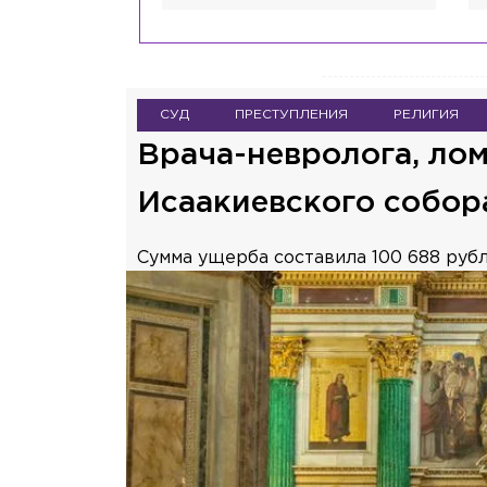
СУД
ПРЕСТУПЛЕНИЯ
РЕЛИГИЯ
Врача-невролога, ло
Исаакиевского собор
Сумма ущерба составила 100 688 рубл