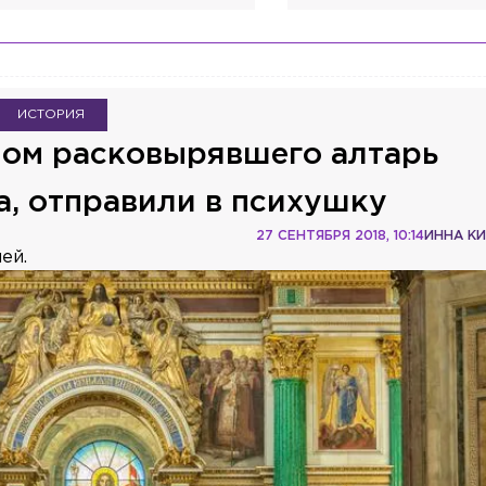
ИСТОРИЯ
мом расковырявшего алтарь
а, отправили в психушку
27 СЕНТЯБРЯ 2018, 10:14
ИННА К
ей.