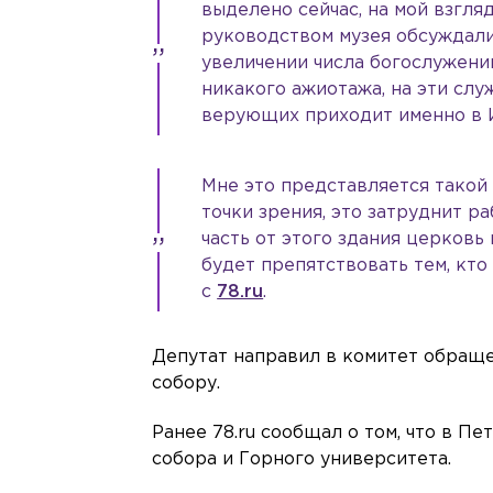
выделено сейчас, на мой взгляд
руководством музея обсуждали 
увеличении числа богослужений
никакого ажиотажа, на эти сл
верующих приходит именно в 
Мне это представляется такой
точки зрения, это затруднит ра
часть от этого здания церковь 
будет препятствовать тем, кто
с
78.ru
.
Депутат направил в комитет обраще
собору.
Ранее 78.ru сообщал о том, что в П
собора и Горного университета.