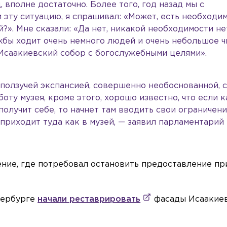
, вполне достаточно. Более того, год назад мы с
эту ситуацию, я спрашивал: «Может, есть необходим
?». Мне сказали: «Да нет, никакой необходимости нет
ужбы ходит очень немного людей и очень небольшое ч
Исаакиевский собор с богослужебными целями».
 ползучей экспансией, совершенно необоснованной, 
боту музея, кроме этого, хорошо известно, что если 
получит себе, то начнет там вводить свои ограничени
 приходит туда как в музей, — заявил парламентарий
ние, где потребовал остановить предоставление пр
етербурге
начали реставрировать
фасады Исаакие