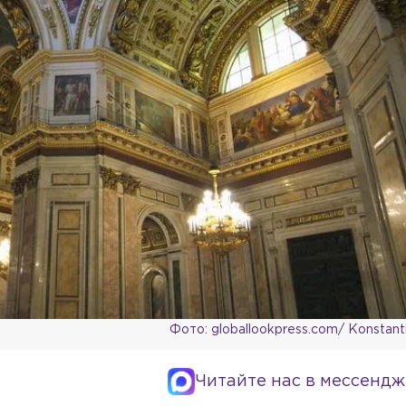
Фото: globallookpress.com/ Konstant
Читайте нас в мессендж