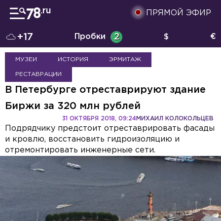
ПРЯМОЙ ЭФИР
+17
Пробки
2
$
€
МУЗЕИ
ИСТОРИЯ
ЭРМИТАЖ
РЕСТАВРАЦИИ
В Петербурге отреставрируют здание
Биржи за 320 млн рублей
31 ОКТЯБРЯ 2018, 09:24
МИХАИЛ КОЛОКОЛЬЦЕВ
Подрядчику предстоит отреставрировать фасады
и кровлю, восстановить гидроизоляцию и
отремонтировать инженерные сети.