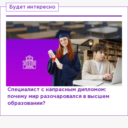
Будет интересно
Специалист с напрасным дипломом:
почему мир разочаровался в высшем
образовании?