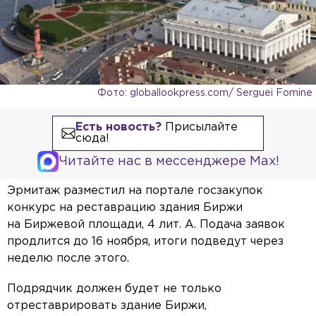
Фото: globallookpress.com/ Serguei Fomine
Есть новость?
Присылайте
сюда!
Читайте нас в мессенджере Max!
Эрмитаж разместил на портале госзакупок
конкурс на реставрацию здания Биржи
на Биржевой площади, 4 лит. А. Подача заявок
продлится до 16 ноября, итоги подведут через
неделю после этого.
Подрядчик должен будет не только
отреставрировать здание Биржи,