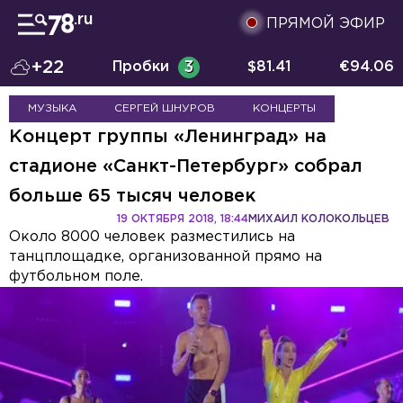
ПРЯМОЙ ЭФИР
+22
Пробки
3
$
81.41
€
94.06
МУЗЫКА
СЕРГЕЙ ШНУРОВ
КОНЦЕРТЫ
Концерт группы «Ленинград» на
стадионе «Санкт-Петербург» собрал
больше 65 тысяч человек
19 ОКТЯБРЯ 2018, 18:44
МИХАИЛ КОЛОКОЛЬЦЕВ
Около 8000 человек разместились на
танцплощадке, организованной прямо на
футбольном поле.