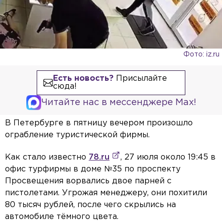
Фото: iz.ru
Есть новость?
Присылайте
сюда!
Читайте нас в мессенджере Max!
В Петербурге в пятницу вечером произошло
ограбление туристической фирмы.
Как стало известно
78.ru
, 27 июля около 19:45 в
офис турфирмы в доме №35 по проспекту
Просвещения ворвались двое парней с
пистолетами. Угрожая менеджеру, они похитили
80 тысяч рублей, после чего скрылись на
автомобиле тёмного цвета.