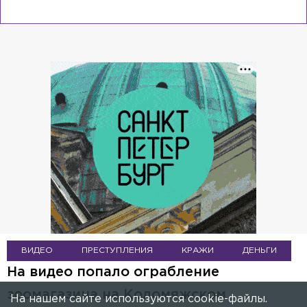
ВИДЕО
ПРЕСТУПЛЕНИЯ
КРАЖИ
ДЕНЬГИ
На видео попало ограбление
зоомагазина на Коломяжском
На нашем сайте используются cookie-файлы.