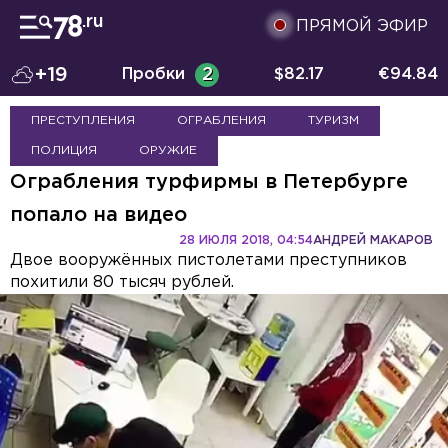
ПРЯМОЙ ЭФИР
+19
Пробки
2
$
82.17
€
94.84
ПРЕСТУПЛЕНИЯ
ОГРАБЛЕНИЯ
ТУРИЗМ
ПОЛИЦИЯ
ОРУЖИЕ
Ограбления турфирмы в Петербурге
попало на видео
28 ИЮЛЯ 2018, 04:54
АНДРЕЙ МАКАРОВ
Двое вооружённых пистолетами преступников
похитили 80 тысяч рублей.