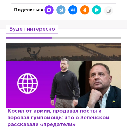
Поделиться:
Будет интересно
Косил от армии, продавал посты и
воровал гумпомощь: что о Зеленском
рассказали «предатели»