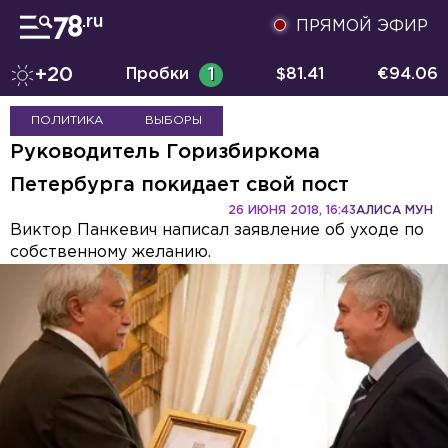
ПРЯМОЙ ЭФИР
+20
Пробки
1
$
81.41
€
94.06
ПОЛИТИКА
ВЫБОРЫ
Руководитель Горизбиркома
Петербурга покидает свой пост
26 ИЮНЯ 2018, 16:43
АЛИСА МУН
Виктор Панкевич написал заявление об уходе по
собственному желанию.