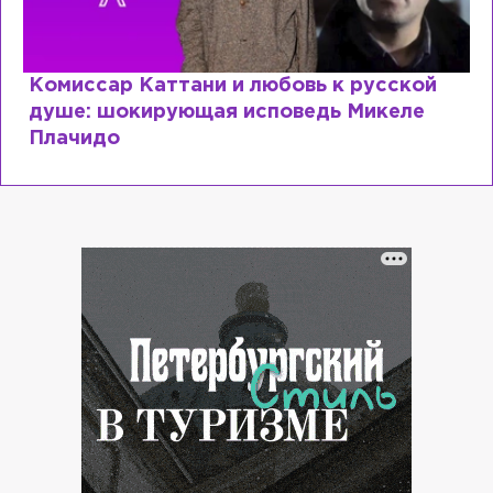
Специалист с напрасным дипломом:
почему мир разочаровался в высшем
образовании?