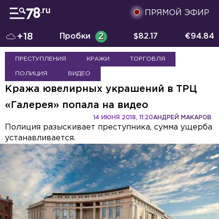
ПРЯМОЙ ЭФИР
+18
Пробки
2
$
82.17
€
94.84
ПРЕСТУПЛЕНИЯ
КРАЖИ
ТОРГОВЛЯ
ПОЛИЦИЯ
ВИДЕО
Кража ювелирных украшений в ТРЦ
«Галерея» попала на видео
14 ИЮНЯ 2018, 11:20
АНДРЕЙ МАКАРОВ
Полиция разыскивает преступника, сумма ущерба
устанавливается.