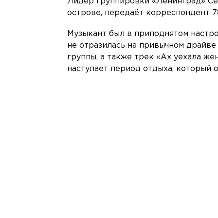
Лидер группировки «Ленинград» Се
острове, передаёт корреспондент 7
Музыкант был в приподнятом настро
не отразилась на привычном драйве
группы, а также трек «Ах уехала жен
наступает период отдыха, который о