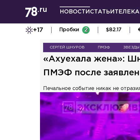
НОВОСТИ
СТАТЬИ
ТЕЛЕКА
+17
Пробки
2
$
82.17
СЕРГЕЙ ШНУРОВ
ПМЭФ
ЗВЕЗДЫ
«Ахуехала жена»: Ш
ПМЭФ после заявлен
Печальное событие никак не отрази