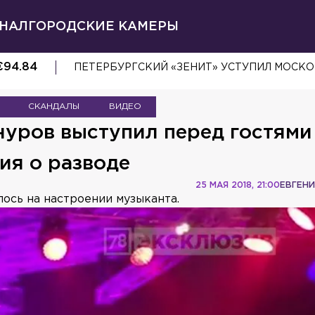
НАЛ
ГОРОДСКИЕ КАМЕРЫ
€
94.84
ОВЧАРКА ИЗ ТИХВИНА ОБРЕЛА НОВУЮ СЕ
СКАНДАЛЫ
ВИДЕО
нуров выступил перед гостями
ия о разводе
25 МАЯ 2018, 21:00
ЕВГЕН
лось на настроении музыканта.