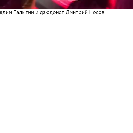
адим Галыгин и дзюдоист Дмитрий Носов.