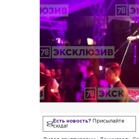
Есть новость?
Присылайте
сюда!