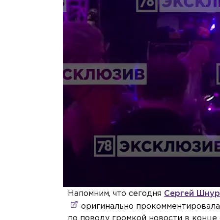
Напомним, что сегодня
Сергей Шнур
оригинально прокомментировала е
по поводу громкой новости в конце