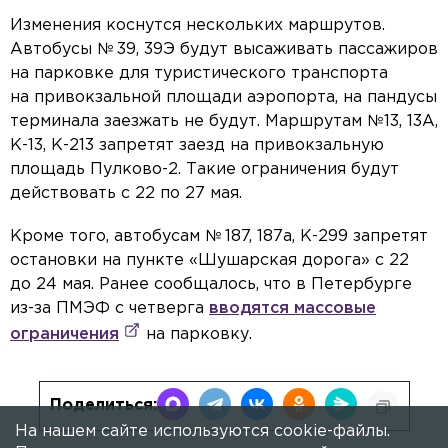
Изменения коснутся нескольких маршрутов.
Автобусы № 39, 39Э будут высаживать пассажиров
на парковке для туристического транспорта
на привокзальной площади аэропорта, на пандусы
терминала заезжать не будут. Маршрутам №13, 13А,
К-13, К-213 запретят заезд на привокзальную
площадь Пулково-2. Такие ограничения будут
действовать с 22 по 27 мая.
Кроме того, автобусам № 187, 187а, К-299 запретят
остановки на пункте «Шушарская дорога» с 22
до 24 мая. Ранее сообщалось, что в Петербурге
из-за ПМЭФ с четверга
вводятся массовые
ограничения
на парковку.
Поделиться:
На нашем сайте используются cookie-файлы.