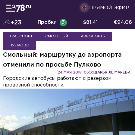
ПРЯМОЙ ЭФИР
+23
Пробки
3
$
81.41
€
94.06
ТРАНСПОРТ
СМОЛЬНЫЙ
АЭРОПОРТЫ
ПУЛКОВО
Смольный: маршрутку до аэропорта
отменили по просьбе Пулково
24 МАЯ 2018, 06:39
ДАРЬЯ ЛЫМАРЕВА
Городские автобусы работают с резервом
провозной способности.