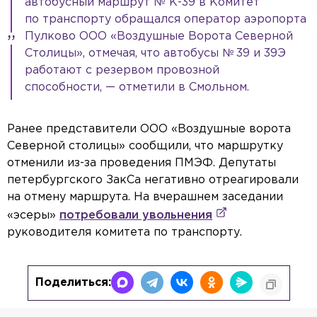
автобусный маршрут № К-39 в Комитет
по транспорту обращался оператор аэропорта
Пулково ООО «Воздушные Ворота Северной
Столицы», отмечая, что автобусы № 39 и 39Э
работают с резервом провозной
способности, — отметили в Смольном.
Ранее представители ООО «Воздушные ворота
Северной столицы» сообщили, что маршрутку
отменили из-за проведения ПМЭФ. Депутаты
петербургского ЗакСа негативно отреагировали
на отмену маршрута. На вчерашнем заседании
«эсеры»
потребовали увольнения
руководителя комитета по транспорту.
Поделиться: