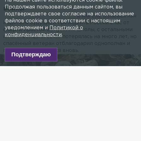
На нашем сайте используются cookie-файлы.
Продолжая пользоваться данным сайтом, вы
войны
подтверждаете свое согласие на использование
16 МАЯ 2018, 13:36
АЛИСА МУН
файлов cookie в соответствии с настоящим
Родителя будущего президента России спас от
уведомлением и
Политикой о
смерти простой выпускник школы, с остальными
конфиденциальности
.
юными бойцами связь потерялась на много лет, но
спасённый ветеран отблагодарил однополчан и
помог им встретиться вновь.
Подтверждаю
Фото: 78.ru