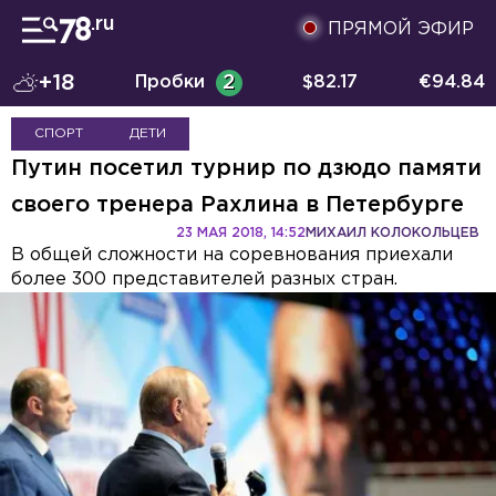
ПРЯМОЙ ЭФИР
+18
Пробки
2
$
82.17
€
94.84
СПОРТ
ДЕТИ
Путин посетил турнир по дзюдо памяти
своего тренера Рахлина в Петербурге
23 МАЯ 2018, 14:52
МИХАИЛ КОЛОКОЛЬЦЕВ
В общей сложности на соревнования приехали
более 300 представителей разных стран.