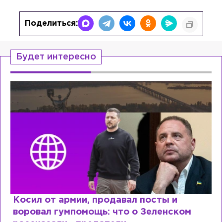
Поделиться:
Будет интересно
Косил от армии, продавал посты и
воровал гумпомощь: что о Зеленском