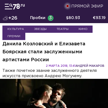
ПРЯМОЙ ЭФИР
+26
Пробки
3
$
80.93
€
93.19
КУЛЬТУРА
ЗВЕЗДЫ
ТЕАТРЫ
КИНО
ПРЕМИИ
Данила Козловский и Елизавета
Боярская стали заслуженными
артистами России
2 МАРТА 2018, 13:41
АНДРЕЙ МАКАРОВ
Также почетное звание заслуженного деятеля
искусств присвоено Андрею Могучему.