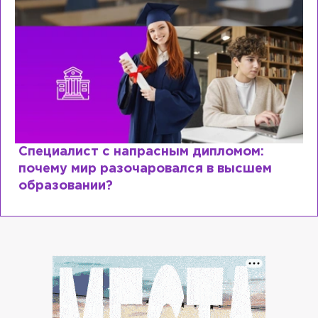
Специалист с напрасным дипломом:
почему мир разочаровался в высшем
образовании?