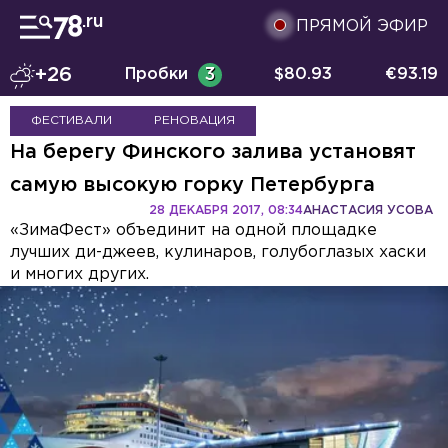
ПРЯМОЙ ЭФИР
+26
Пробки
3
$
80.93
€
93.19
ФЕСТИВАЛИ
РЕНОВАЦИЯ
На берегу Финского залива установят
самую высокую горку Петербурга
28 ДЕКАБРЯ 2017, 08:34
АНАСТАСИЯ УСОВА
«ЗимаФест» объединит на одной площадке
лучших ди-джеев, кулинаров, голубоглазых хаски
и многих других.