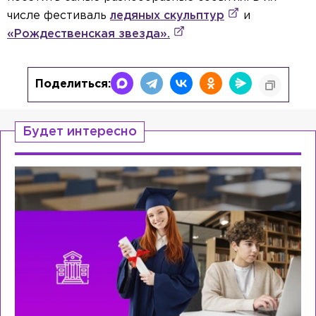
числе фестиваль
ледяных скульптур
и
«Рождественская звезда».
Поделиться:
Будет интересно