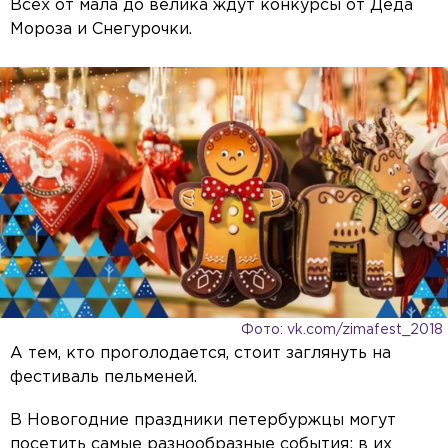
Всех от мала до велика ждут конкурсы от Деда
Мороза и Снегурочки.
Фото: vk.com/zimafest_2018
А тем, кто проголодается, стоит заглянуть на
фестиваль пельменей.
В Новогодние праздники петербуржцы могут
посетить самые разнообразные события: в их