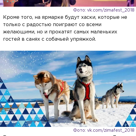
Фото: vk.com/zimafest_2018
Кроме того, на ярмарке будут хаски, которые не
только с радостью поиграют со всеми
желающими, но и прокатят самых маленьких
гостей в санях с собачьей упряжкой.
Фото: vk.com/zimafest_2018