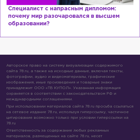
Специалист с напрасным дипломом:
почему мир разочаровался в высшем
образовании?
Авторское право на систему визуализации содержимого
сайта 78.ru, а также на исходные данные, включая тексты,
фотографии, аудио и видеоматериалы, графические
изображения, иные произведения и товарные знаки
принадлежит ООО «ТВ КУПОЛ». Указанная информация
охраняется в соответствии с законодательством РФ и
международными соглашениями.
При использовании материалов сайта 78.ru просьба ссылаться
на сетевое издание 78.ru, используя гиперссылку, частичное
цитирование возможно только при условии гиперссылки на
78.ru
Ответственность за содержание любых рекламных
материалов, размещенных на сайте 78.ru, несет