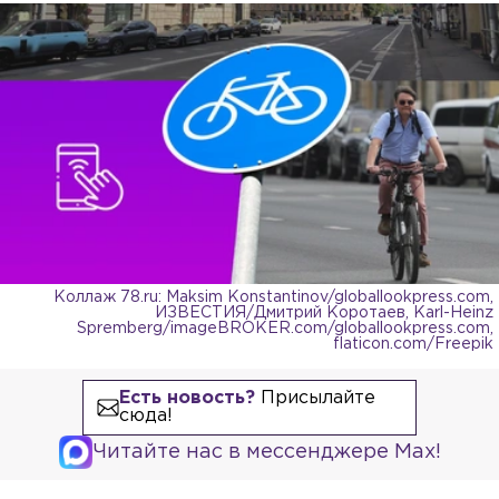
Коллаж 78.ru: Maksim Konstantinov/globallookpress.com,
ИЗВЕСТИЯ/Дмитрий Коротаев, Karl-Heinz
Spremberg/imageBROKER.com/globallookpress.com,
flaticon.com/Freepik
Есть новость?
Присылайте
сюда!
Читайте нас в мессенджере Max!