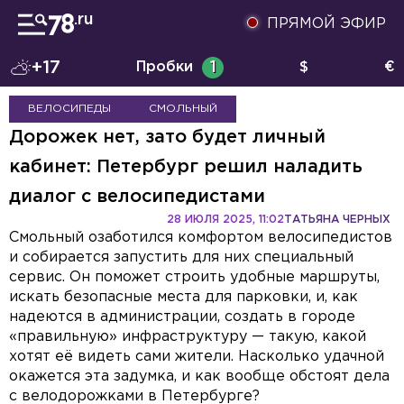
ПРЯМОЙ ЭФИР
+17
Пробки
1
$
€
ВЕЛОСИПЕДЫ
СМОЛЬНЫЙ
Дорожек нет, зато будет личный
кабинет: Петербург решил наладить
диалог с велосипедистами
28 ИЮЛЯ 2025, 11:02
ТАТЬЯНА ЧЕРНЫХ
Смольный озаботился комфортом велосипедистов
и собирается запустить для них специальный
сервис. Он поможет строить удобные маршруты,
искать безопасные места для парковки, и, как
надеются в администрации, создать в городе
«правильную» инфраструктуру — такую, какой
хотят её видеть сами жители. Насколько удачной
окажется эта задумка, и как вообще обстоят дела
с велодорожками в Петербурге?