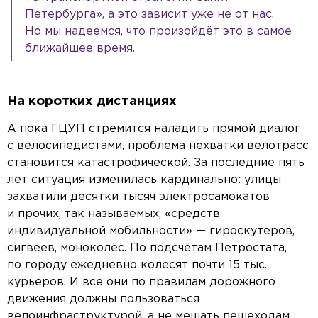
Петербурга», а это зависит уже не от нас.
Но мы надеемся, что произойдёт это в самое
ближайшее время.
На коротких дистанциях
А пока ГЦУП стремится наладить прямой диалог
с велосипедистами, проблема нехватки велотрасс
становится катастрофической. За последние пять
лет ситуация изменилась кардинально: улицы
захватили десятки тысяч электросамокатов
и прочих, так называемых, «средств
индивидуальной мобильности» — гироскутеров,
сигвеев, моноколёс. По подсчётам Петростата,
по городу ежедневно колесят почти 15 тыс.
курьеров. И все они по правилам дорожного
движения должны пользоваться
велоинфраструктурой, а не мешать пешеходам