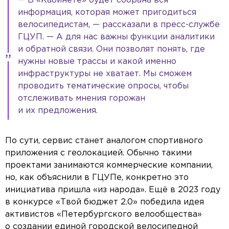
— В «Кабинете» будет собрана вся
информация, которая может пригодиться
велосипедистам, — рассказали в пресс-службе
ГЦУП. — А для нас важны функции аналитики
и обратной связи. Они позволят понять, где
нужны новые трассы и какой именно
инфраструктуры не хватает. Мы сможем
проводить тематические опросы, чтобы
отслеживать мнения горожан
и их предложения.
По сути, сервис станет аналогом спортивного
приложения с геолокацией. Обычно такими
проектами занимаются коммерческие компании,
но, как объяснили в ГЦУПе, конкретно это
инициатива пришла «из народа». Ещё в 2023 году
в конкурсе «Твой бюджет 2.0» победила идея
активистов «Петербургского велообщества»
о создании единой городской велосипедной