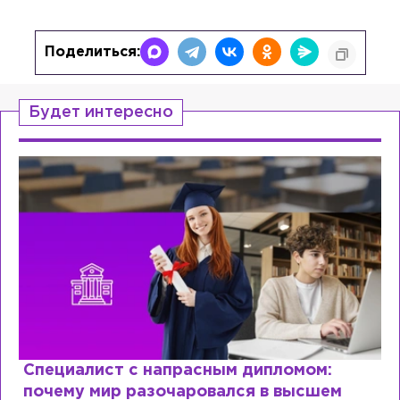
Поделиться:
Будет интересно
Специалист с напрасным дипломом:
почему мир разочаровался в высшем