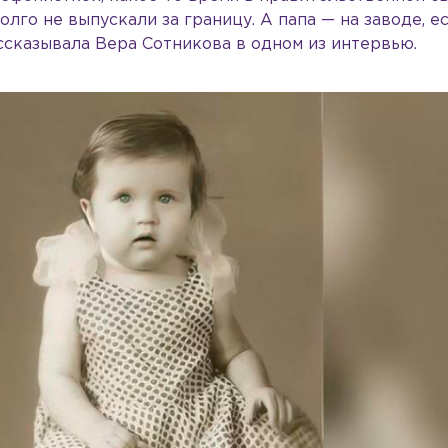
лго не выпускали за границу. А папа — на заводе, ес
сказывала Вера Сотникова в одном из интервью.