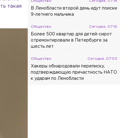
Общество
Сегодня, 07:18
ть такая
В Ленобласти второй день идут поиски
9-летнего мальчика
Общество
Сегодня, 07:16
Более 500 квартир для детей-сирот
отремонтировали в Петербурге за
шесть лет
Общество
Сегодня, 07:03
Хакеры обнародовали переписку,
подтверждающую причастность НАТО
к ударам по Ленобласти