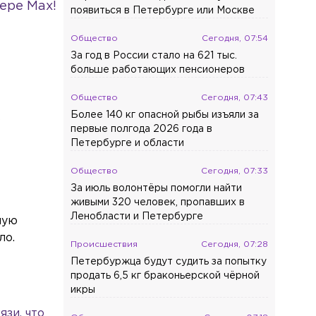
ере Max!
появиться в Петербурге или Москве
Общество
Сегодня, 07:54
За год в России стало на 621 тыс.
больше работающих пенсионеров
Общество
Сегодня, 07:43
Более 140 кг опасной рыбы изъяли за
В
первые полгода 2026 года в
Петербурге и области
Общество
Сегодня, 07:33
За июль волонтёры помогли найти
живыми 320 человек, пропавших в
Ленобласти и Петербурге
лую
ло.
Происшествия
Сегодня, 07:28
Петербуржца будут судить за попытку
продать 6,5 кг браконьерской чёрной
икры
язи, что