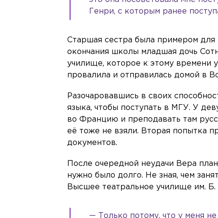
Генри, с которым ранее поступ
Старшая сестра была примером для 
окончания школы младшая дочь Сотн
училище, которое к этому времени 
провалила и отправилась домой в В
Разочаровавшись в своих способнос
языка, чтобы поступать в МГУ. У де
во Францию и преподавать там русс
её тоже не взяли. Вторая попытка п
документов.
После очередной неудачи Вера план
нужно было долго. Не зная, чем заня
Высшее театральное училище им. Б
— Только потому, что у меня н