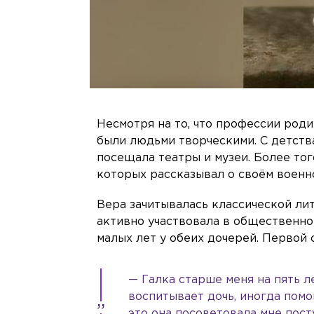
Несмотря на то, что профессии роди
были людьми творческими. С детств
посещала театры и музеи. Более того
которых рассказывал о своём военн
Вера зачитывалась классической лит
активно участвовала в общественно
малых лет у обеих дочерей. Первой 
— Галка старше меня на пять 
воспитывает дочь, иногда помо
это она посоветовала мне пост