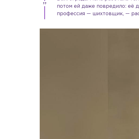
потом ей даже повредило: её до
профессия — шихтовщик, — рас