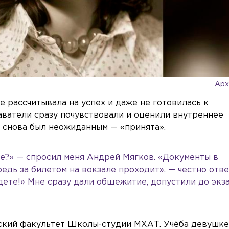
Арх
е рассчитывала на успех и даже не готовилась к
ватели сразу почувствовали и оценили внутреннее
 снова был неожиданным — «принята».
те?» — спросил меня Андрей Мягков. «Документы в
редь за билетом на вокзале проходит», — честно отве
дете!» Мне сразу дали общежитие, допустили до экз
рский факультет Школы-студии МХАТ. Учёба девушк