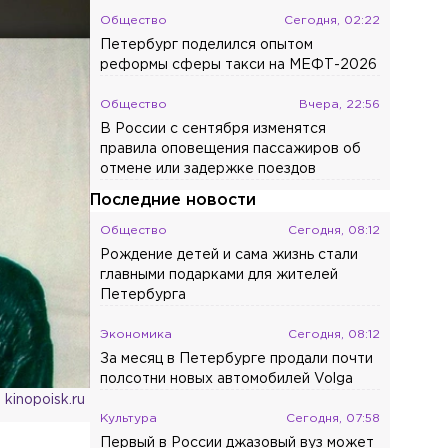
Общество
Сегодня, 02:22
Петербург поделился опытом
реформы сферы такси на МЕФТ-2026
Общество
Вчера, 22:56
В России с сентября изменятся
правила оповещения пассажиров об
отмене или задержке поездов
Последние новости
Общество
Сегодня, 08:12
Рождение детей и сама жизнь стали
главными подарками для жителей
Петербурга
Экономика
Сегодня, 08:12
За месяц в Петербурге продали почти
полсотни новых автомобилей Volga
 kinopoisk.ru
Культура
Сегодня, 07:58
Первый в России джазовый вуз может