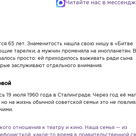
Читайте нас в мессендж
ся 65 лет. Знаменитость нашла свою нишу в «Битве
ющие тарелки, а мужчин променяла на инопланетян. 
валось просто: ей приходилось выживать ради сына.
рые заслуживают отдельного внимания.
овой
 19 июля 1960 года в Сталинграде. Через год её ма
но на жизнь обычной советской семьи это не повлия
чими.
ого отношения к театру и кино. Наша семья — из
ефонисткой, какое-то время в правительственной св