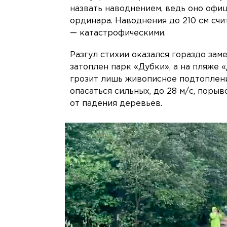
назвать наводнением, ведь оно офи
ординара. Наводнения до 210 см счи
— катастрофическими.
Разгул стихии оказался гораздо зам
затоплен парк «Дубки», а на пляже
грозит лишь живописное подтопление
опасаться сильных, до 28 м/с, поры
от падения деревьев.