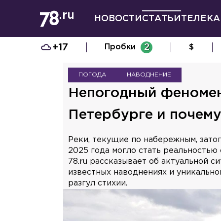
НОВОСТИ
СТАТЬИ
ТЕЛЕКА
+17
Пробки
2
$
ПОГОДА
НАВОДНЕНИЕ
Непогодный феномен
Петербурге и почему
Реки, текущие по набережным, зато
2025 года могло стать реальностью 
78.ru рассказывает об актуальной с
известных наводнениях и уникальн
разгул стихии.