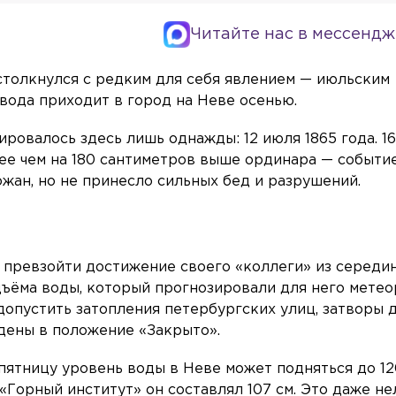
Читайте нас в мессендж
столкнулся с редким для себя явлением — июльским
вода приходит в город на Неве осенью.
ровалось здесь лишь однажды: 12 июля 1865 года. 1
ее чем на 180 сантиметров выше ординара — событи
жан, но не принесло сильных бед и разрушений.
 превзойти достижение своего «коллеги» из середи
ъёма воды, который прогнозировали для него метео
 допустить затопления петербургских улиц, затворы 
дены в положение «Закрыто».
ятницу уровень воды в Неве может подняться до 120
 «Горный институт» он составлял 107 см. Это даже не