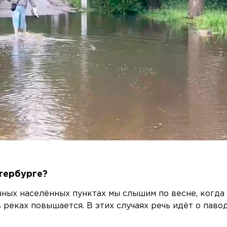
тербурге?
чных населённых пунктах мы слышим по весне, когда
в реках повышается. В этих случаях речь идёт о пав