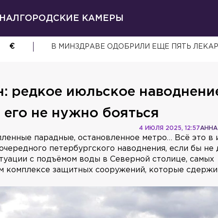
НАЛ
ГОРОДСКИЕ КАМЕРЫ
€
В МИНЗДРАВЕ ОДОБРИЛИ ЕЩЕ ПЯТЬ ЛЕКА
: редкое июльское наводнени
 его не нужно бояться
4 ИЮЛЯ 2025, 12:57
АННА
пленные парадные, остановленное метро… Всё это в
очередного петербургского наводнения, если бы не 
итуации с подъёмом воды в Северной столице, самых
ом комплексе защитных сооружений, которые сдерж