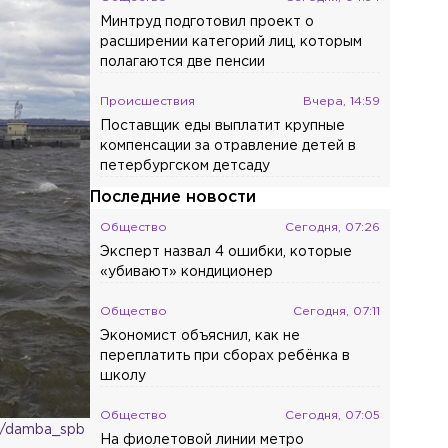
Минтруд подготовил проект о
расширении категорий лиц, которым
полагаются две пенсии
Происшествия
Вчера, 14:59
Поставщик еды выплатит крупные
компенсации за отравление детей в
петербургском детсаду
Последние новости
Общество
Сегодня, 07:26
Эксперт назвал 4 ошибки, которые
«убивают» кондиционер
Общество
Сегодня, 07:11
Экономист объяснил, как не
переплатить при сборах ребёнка в
школу
Общество
Сегодня, 07:05
m/damba_spb
На фиолетовой линии метро