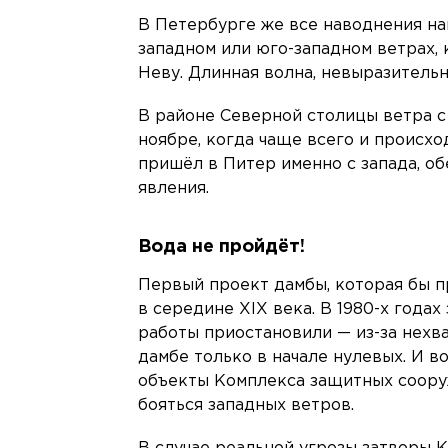
В Петербурге же все наводнения на
западном или юго-западном ветрах, 
Неву. Длинная волна, невыразительн
В районе Северной столицы ветра с
ноябре, когда чаще всего и происх
пришёл в Питер именно с запада, о
явления.
Вода не пройдёт!
Первый проект дамбы, которая бы п
в середине XIX века. В 1980-х года
работы приостановили — из-за нехв
дамбе только в начале нулевых. И в
объекты Комплекса защитных соору
бояться западных ветров.