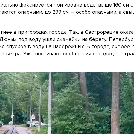
циально фиксируется при уровне воды выше 160 см о
таются опасными, до 299 см — особо опасными, а свы
етнее в пригородах города. Так, в Сестрорецке оказ
 «Дюны» под воду ушли скамейки на берегу. Петербур
 спусков в воду на набережных. В городе, скорее, 
вов ветра. Уже поступают сообщения о людях, постр