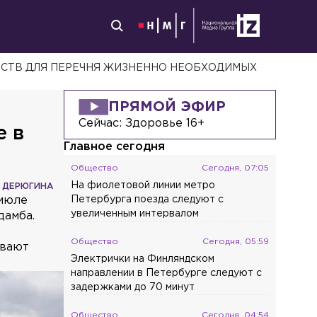
РСТВ ДЛЯ ПЕРЕЧНЯ ЖИЗНЕННО НЕОБХОДИМЫХ
ПРЯМОЙ ЭФИР
Сейчас:
Здоровье 16+
е в
Главное сегодня
Общество
Сегодня, 07:05
На фиолетовой линии метро
 ДЕРЮГИНА
 июле
Петербурга поезда следуют с
увеличенным интервалом
дамба.
Общество
Сегодня, 05:59
ивают
Электрички на Финляндском
направлении в Петербурге следуют с
задержками до 70 минут
Общество
Сегодня, 04:54