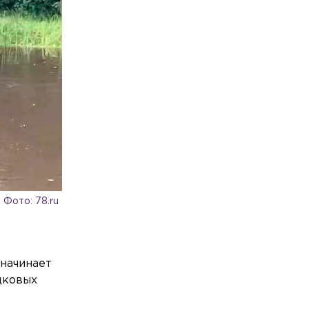
Фото: 78.ru
 начинает
одковых