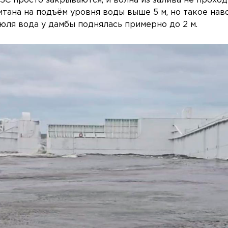
ЗС просто закрываются, и волна из залива не прохо
итана на подъём уровня воды выше 5 м, но такое на
июля вода у дамбы поднялась примерно до 2 м.