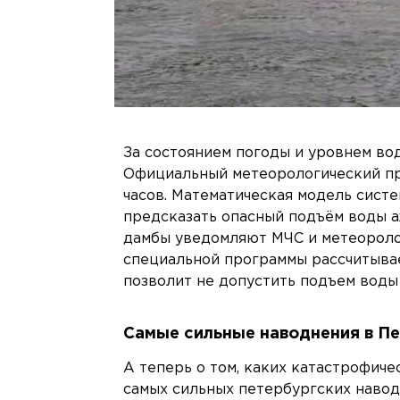
За состоянием погоды и уровнем во
Официальный метеорологический пр
часов. Математическая модель сист
предсказать опасный подъём воды а
дамбы уведомляют МЧС и метеороло
специальной программы рассчитывае
позволит не допустить подъем воды 
Самые сильные наводнения в П
А теперь о том, каких катастрофич
самых сильных петербургских навод