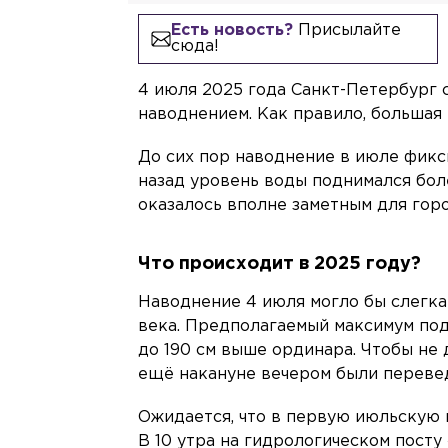
Есть новость?
Присылайте
сюда!
4 июля 2025 года Санкт-Петербург 
наводнением. Как правило, большая 
До сих пор наводнение в июле фикси
назад уровень воды поднимался бол
оказалось вполне заметным для горо
Что происходит в 2025 году?
Наводнение 4 июля могло бы слегка
века. Предполагаемый максимум под
до 190 см выше ординара. Чтобы не
ещё накануне вечером были переве
Ожидается, что в первую июльскую п
В 10 утра на гидрологическом посту