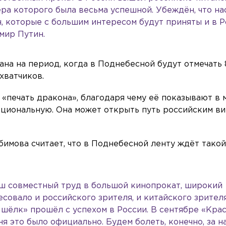
ра которого была весьма успешной. Убеждён, что на
, которые с большим интересом будут приняты и в Р
мир Путин.
на на период, когда в Поднебесной будут отмечать 
хватчиков.
 «печать дракона», благодаря чему её показывают в 
национальную. Она может открыть путь российским в
имова считает, что в Поднебесной ленту ждёт тако
ш совместный труд в большой кинопрокат, широкий
есовало и российского зрителя, и китайского зрителя
 шёлк» прошёл с успехом в России. В сентябре «Кра
ня это было официально. Будем болеть, конечно, за н