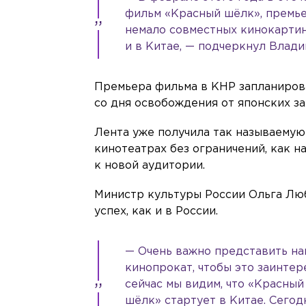
фильм «Красный шёлк», премье
немало совместных кинокартин
и в Китае, — подчеркнул Влади
Премьера фильма в КНР запланирова
со дня освобождения от японских за
Лента уже получила так называемую
кинотеатрах без ограничений, как 
к новой аудитории.
Министр культуры России Ольга Люб
успех, как и в России.
— Очень важно представить на
кинопрокат, чтобы это заинтер
сейчас мы видим, что «Красный
шёлк» стартует в Китае. Сегод