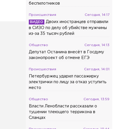
беспилотников
Происшествия
Сегодня, 14:17
Двоих иностранцев отправили
в СИЗО по делу об убийстве мужчины
из-за 35 тысяч рублей
Общество
Сегодня, 14:13
Депутат Останина внесёт в Госдуму
законопроект об отмене ЕГЭ
Происшествия
Сегодня, 14:01
Петербуржец ударил пассажирку
электрички по лицу за отказ уступить
место
Общество
Сегодня, 13:59
Власти Ленобласти рассказали о
тушении тлеющего террикона в
Сланцах