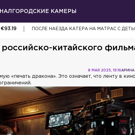
НАЛ
ГОРОДСКИЕ КАМЕРЫ
€
93.19
ПОСЛЕ НАЕЗДА КАТЕРА НА МАТРАС С ДЕТ
х российско-китайского фильм
8 МАЯ 2025, 19:16
АРИНА
ую «печать дракона». Это означает, что ленту в кин
ограничений.