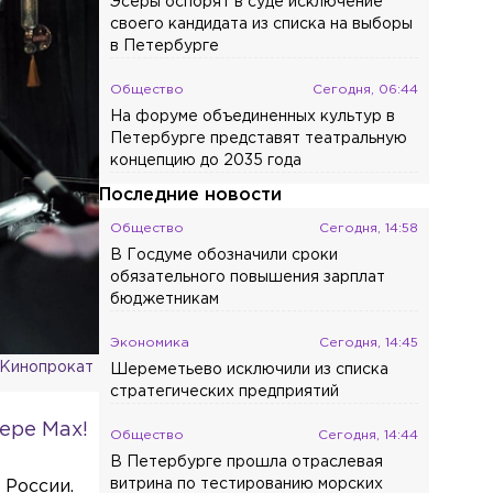
Эсеры оспорят в суде исключение
своего кандидата из списка на выборы
в Петербурге
Общество
Сегодня, 06:44
На форуме объединенных культур в
Петербурге представят театральную
концепцию до 2035 года
Последние новости
Общество
Сегодня, 14:58
В Госдуме обозначили сроки
обязательного повышения зарплат
бюджетникам
Экономика
Сегодня, 14:45
 Кинопрокат
Шереметьево исключили из списка
стратегических предприятий
ере Max!
Общество
Сегодня, 14:44
В Петербурге прошла отраслевая
витрина по тестированию морских
 России.