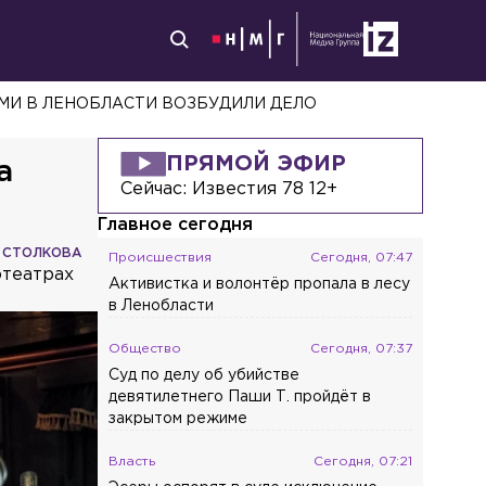
ЬМИ В ЛЕНОБЛАСТИ ВОЗБУДИЛИ ДЕЛО
ПРЯМОЙ ЭФИР
а
Сейчас:
Известия 78 12+
Главное сегодня
 СТОЛКОВА
Происшествия
Сегодня, 07:47
отеатрах
Активистка и волонтёр пропала в лесу
в Ленобласти
Общество
Сегодня, 07:37
Суд по делу об убийстве
девятилетнего Паши Т. пройдёт в
закрытом режиме
Власть
Сегодня, 07:21