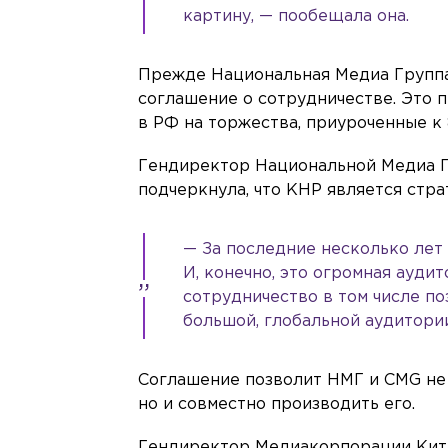
картину, — пообещала она.
Прежде Национальная Медиа Группа
соглашение о сотрудничестве. Это 
в РФ на торжества, приуроченные к
Гендиректор Национальной Медиа Г
подчеркнула, что КНР является стра
— За последние несколько лет 
И, конечно, это огромная ауди
сотрудничество в том числе п
большой, глобальной аудитории
Соглашение позволит НМГ и CMG не 
но и совместно производить его.
Гендиректор Медиакорпорации Кита