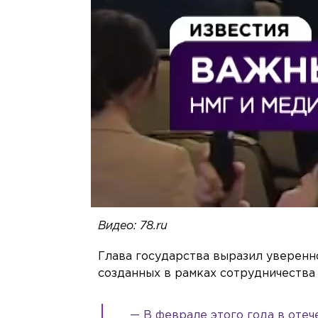
Видео: 78.ru
Глава государства выразил уверенно
созданных в рамках сотрудничества 
— В феврале этого года в оте