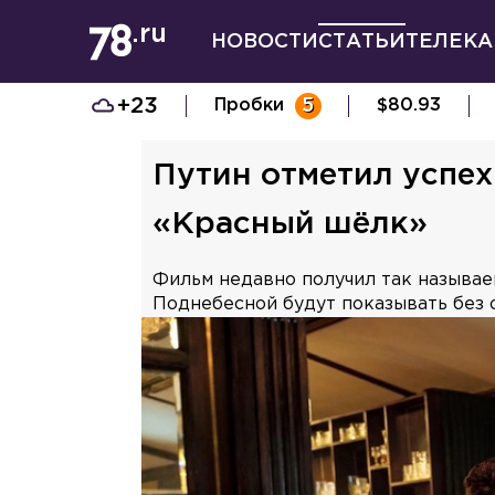
НОВОСТИ
СТАТЬИ
ТЕЛЕКА
+23
Пробки
5
$
80.93
Путин отметил успе
«Красный шёлк»
Фильм недавно получил так называем
Поднебесной будут показывать без 