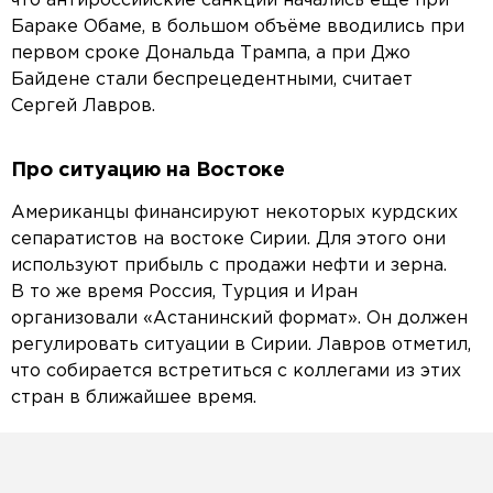
что антироссийские санкции начались ещё при
Бараке Обаме, в большом объёме вводились при
первом сроке Дональда Трампа, а при Джо
Байдене стали беспрецедентными, считает
Сергей Лавров.
Про ситуацию на Востоке
Американцы финансируют некоторых курдских
сепаратистов на востоке Сирии. Для этого они
используют прибыль с продажи нефти и зерна.
В то же время Россия, Турция и Иран
организовали «Астанинский формат». Он должен
регулировать ситуации в Сирии. Лавров отметил,
что собирается встретиться с коллегами из этих
стран в ближайшее время.