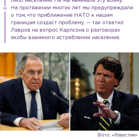
либо населения. Не мы начинали эту войну.
На протяжении многих лет мы предупреждали
о том, что приближение НАТО к нашим
границам создаст проблему, — так ответил
Лавров на вопрос Карлсона о разговорах
якобы взаимного истреблении населения.
Фото: «Известия»