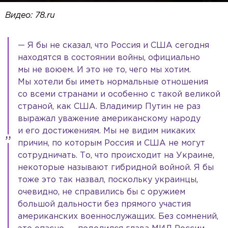
Видео: 78.ru
— Я бы не сказал, что Россия и США сегодня
находятся в состоянии войны, официально
мы не воюем. И это не то, чего мы хотим.
Мы хотели бы иметь нормальные отношения
со всеми странами и особенно с такой великой
страной, как США. Владимир Путин не раз
выражал уважение американскому народу
и его достижениям. Мы не видим никаких
причин, по которым Россия и США не могут
сотрудничать. То, что происходит на Украине,
некоторые называют гибридной войной. Я бы
тоже это так назвал, поскольку украинцы,
очевидно, не справились бы с оружием
большой дальности без прямого участия
американских военнослужащих. Без сомнений,