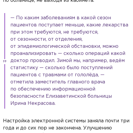
по больнице, не выходя из кабинета.
Reset
Done
Close Modal Dialog
End of dialog window.
— По каким заболеваниям в какой сезон
пациентов поступает меньше, какие лекарства
при этом требуются, не требуются,
от сезонности, от отделения,
от эпидемиологической обстановки, можно
проанализировать — сколько операций какой
доктор проводил. Зимой мы, например, ведём
статистику — сколько было поступлений
пациентов с травмами от гололёда, —
отметила заместитель главного врача
по обеспечению информационной
безопасности Елизаветинской больницы
Ирина Некрасова.
Настройка электронной системы заняла почти три
года и до сих пор не закончена. Улучшению