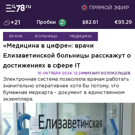
ПРЯМОЙ ЭФИР
+21
Пробки
2
$
82.61
€
95.29
ВРАЧИ
БОЛЬНИЦА
МЕДИЦИНА
«Медицина в цифре»: врачи
Елизаветинской больницы расскажут о
достижениях в сфере IT
10 ОКТЯБРЯ 2024, 12:24
МИХАИЛ КОЛОКОЛЬЦЕВ
Электронная система позволила врачам работать
значительно оперативнее хотя бы потому, что
бумажная медкарта – документ в единственном
экземпляре.