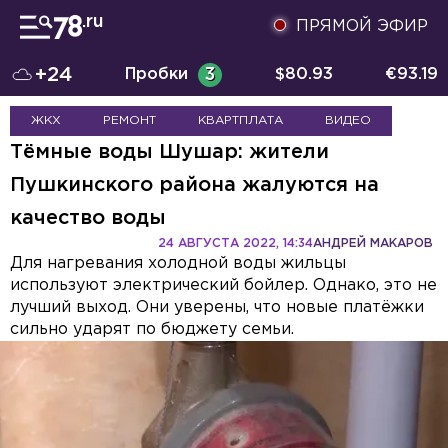
ПРЯМОЙ ЭФИР
+24
Пробки
3
$
80.93
€
93.19
ЖКХ
РЕМОНТ
КВАРТПЛАТА
ВИДЕО
Тёмные воды Шушар: жители
Пушкинского района жалуются на
качество воды
24 АВГУСТА 2022, 14:34
АНДРЕЙ МАКАРОВ
Для нагревания холодной воды жильцы
используют электрический бойлер. Однако, это не
лучший выход. Они уверены, что новые платёжки
сильно ударят по бюджету семьи.