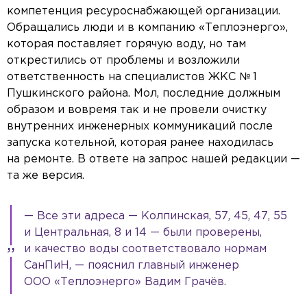
компетенция ресуроснабжающей организации.
Обращались люди и в компанию «Теплоэнерго»,
которая поставляет горячую воду, но там
открестились от проблемы и возложили
ответственность на специалистов ЖКС № 1
Пушкинского района. Мол, последние должным
образом и вовремя так и не провели очистку
внутренних инженерных коммуникаций после
запуска котельной, которая ранее находилась
на ремонте. В ответе на запрос нашей редакции —
та же версия.
— Все эти адреса — Колпинская, 57, 45, 47, 55
и Центральная, 8 и 14 — были проверены,
и качество воды соответствовало нормам
СанПиН, — пояснил главный инженер
ООО «Теплоэнерго» Вадим Грачёв.