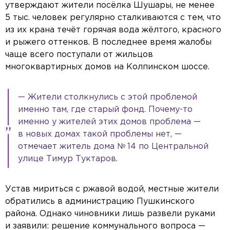
утверждают жители посёлка Шушары, не менее
5 тыс. человек регулярно сталкиваются с тем, что
из их крана течёт горячая вода жёлтого, красного
и рыжего оттенков. В последнее время жалобы
чаще всего поступали от жильцов
многоквартирных домов на Колпинском шоссе.
— Жители столкнулись с этой проблемой
именно там, где старый фонд. Почему-то
именно у жителей этих домов проблема —
в новых домах такой проблемы нет, —
отмечает житель дома № 14 по Центральной
улице Тимур Туктаров.
Устав мириться с ржавой водой, местные жители
обратились в администрацию Пушкинского
района. Однако чиновники лишь развели руками
и заявили: решение коммунального вопроса —