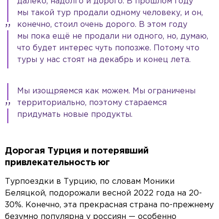
далеко, надолго и дорого. В прошлом году
мы такой тур продали одному человеку, и он,
конечно, стоил очень дорого. В этом году
мы пока ещё не продали ни одного, но, думаю,
что будет интерес чуть попозже. Потому что
туры у нас стоят на декабрь и конец лета.
Мы изощряемся как можем. Мы ограничены
территориально, поэтому стараемся
придумать новые продукты.
Дорогая Турция и потерявший
привлекательность юг
Турпоездки в Турцию, по словам Моники
Беляцкой, подорожали весной 2022 года на 20-
30%. Конечно, эта прекрасная страна по-прежнему
безумно популярна у россиян — особенно