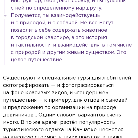
инструктор, тебе дают собаку, и ты гуляешь
с ней по определённому маршруту.
Получается, ты взаимодействуешь
и с природой, и с собакой. Не все могут
позволить себе содержать животное
в городской квартире, а это история
и тактильности, и взаимодействия, в том числе
с природой и другим живым существом. Это
целое путешествие.
Существуют и специальные туры для любителей
фотографировать — и фотографироваться
на фоне красивых видов, и «гендерные»
путешествия — к примеру, для отцов и сыновей,
и предложения по организации на природе
девичников… Одним словом, вариантов очень
много. В то же время, растёт популярность
туристического отдыха на Камчатке, несмотря
на высокую стоимость таких поездок, а также