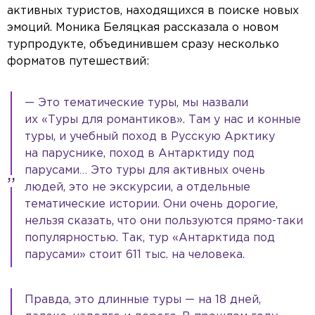
активных туристов, находящихся в поиске новых
эмоций. Моника Беляцкая рассказала о новом
турпродукте, объединившем сразу несколько
форматов путешествий:
— Это тематические туры, мы назвали
их «Туры для романтиков». Там у нас и конные
туры, и учебный поход в Русскую Арктику
на паруснике, поход в Антарктиду под
парусами… Это туры для активных очень
людей, это не экскурсии, а отдельные
тематические истории. Они очень дорогие,
нельзя сказать, что они пользуются прямо-таки
популярностью. Так, тур «Антарктида под
парусами» стоит 611 тыс. на человека.
Правда, это длинные туры — на 18 дней,