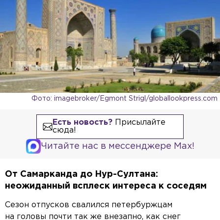
Фото: imagebroker/Egmont Strigl/globallookpress.com
Есть новость?
Присылайте
сюда!
Читайте нас в мессенджере Max!
От Самарканда до Нур-Султана:
неожиданный всплеск интереса к соседям
Сезон отпусков свалился петербуржцам
на головы почти так же внезапно, как снег