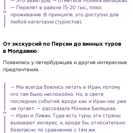
— Это авиатуры, — отметила Моника Беляцкая.
— Перелёт в районе 15-20 тыс., плюс
проживание. В принципе, это доступно для
любой категории (
туристов
).
От экскурсий по Персии до винных туров
в Молдавию
Появились у петербуржцев и другие интересные
предпочтения.
— Мы всегда боялись летать в Иран, потому
что там было неспокойно. Но, в свете
последних событий, вроде как и Иран нас уже
не пугает, — рассказала Моника Беляцкая.
— Иран и Ливан. Туда есть туры, эти страны
вызывают интерес, и, вроде бы, относительно
безопасно по сравнению с тем же