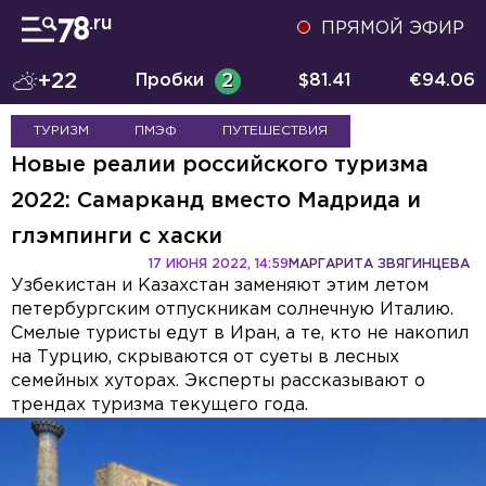
ПРЯМОЙ ЭФИР
+22
Пробки
2
$
81.41
€
94.06
ТУРИЗМ
ПМЭФ
ПУТЕШЕСТВИЯ
Новые реалии российского туризма
2022: Самарканд вместо Мадрида и
глэмпинги с хаски
17 ИЮНЯ 2022, 14:59
МАРГАРИТА ЗВЯГИНЦЕВА
Узбекистан и Казахстан заменяют этим летом
петербургским отпускникам солнечную Италию.
Смелые туристы едут в Иран, а те, кто не накопил
на Турцию, скрываются от суеты в лесных
семейных хуторах. Эксперты рассказывают о
трендах туризма текущего года.