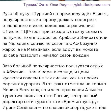
Турция/ Фото: Onur Dogman/globallookpress.com
Рука об руку с Турцией по-прежнему идёт Египет,
популярность к которому должны подогреть
отменённые в июне ковидные ограничения:
с 1 июня ПЦР-тест при въезде в страну сдавать
не нужно. Ехать в дорогие Арабские Эмираты или
на Мальдивы сейчас не сезон: в ОАЭ безумно
жарко, а на Мальдивах, если вдруг вы можете
их себе позволить, начался сезон дождей.
Зато большой популярностью пользуется отдых
в Абхазии — там и море, и солнце, и цены
кусаются совсем не так сильно, как на прочих
морских курортах. Этот факт отметила не только
Моника Беляцкая, но и член правления Альянса
туристических агентств России, генеральный
директор сети турагентств «Едемвотпуск.ру»
Ирина Семёнова — по словам эксперта, уже в мае