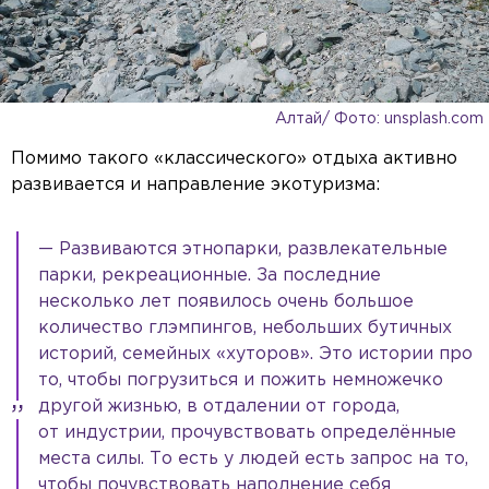
Алтай/ Фото: unsplash.com
Помимо такого «классического» отдыха активно
развивается и направление экотуризма:
— Развиваются этнопарки, развлекательные
парки, рекреационные. За последние
несколько лет появилось очень большое
количество глэмпингов, небольших бутичных
историй, семейных «хуторов». Это истории про
то, чтобы погрузиться и пожить немножечко
другой жизнью, в отдалении от города,
от индустрии, прочувствовать определённые
места силы. То есть у людей есть запрос на то,
чтобы почувствовать наполнение себя