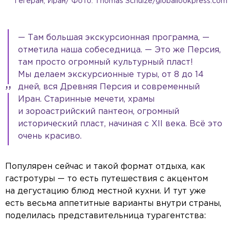
Тегеран, Иран/ Фото: Thomas Schulze/globallookpress.com
— Там большая экскурсионная программа, —
отметила наша собеседница. — Это же Персия,
там просто огромный культурный пласт!
Мы делаем экскурсионные туры, от 8 до 14
дней, вся Древняя Персия и современный
Иран. Старинные мечети, храмы
и зороастрийский пантеон, огромный
исторический пласт, начиная с XII века. Всё это
очень красиво.
Популярен сейчас и такой формат отдыха, как
гастротуры — то есть путешествия с акцентом
на дегустацию блюд местной кухни. И тут уже
есть весьма аппетитные варианты внутри страны,
поделилась представительница турагентства: