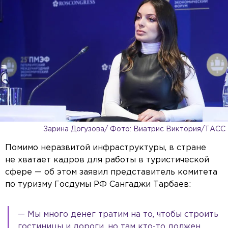
Зарина Догузова/ Фото: Виатрис Виктория/ТАСС
Помимо неразвитой инфраструктуры, в стране
не хватает кадров для работы в туристической
сфере — об этом заявил представитель комитета
по туризму Госдумы РФ Сангаджи Тарбаев:
— Мы много денег тратим на то, чтобы строить
гостиницы и дороги, но там кто-то должен